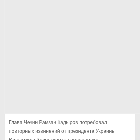
Глава Чечни Рамзан Кадыров потребовал
повторных извинений от президента Украины
Владимира Зеленского за видеоролик,