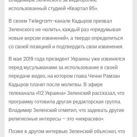
использованный студией «Квартал 95».
В своем Telegram-канале Кадыров призвал
Зеленского не «юлить», каждый раз «придумывая
новые версии извинений», а твердо определиться
со своей позицией и подтвердить свои извинения.
В мае 2019 года президент Украины уже извинялся
перед мусульманами за использование в своей
передаче видео, на котором глава Чечни Рамзан
Кадыров плачет после молитвы. В эфире
телеканала «112 Украина» Зеленский рассказал, что
программу готовила другая редакторская группа.
Владимир Зеленский отметил, что задевать другие
религиозные интересы – это «некрасиво».
Позже в другом интервью Зеленский объяснил, что