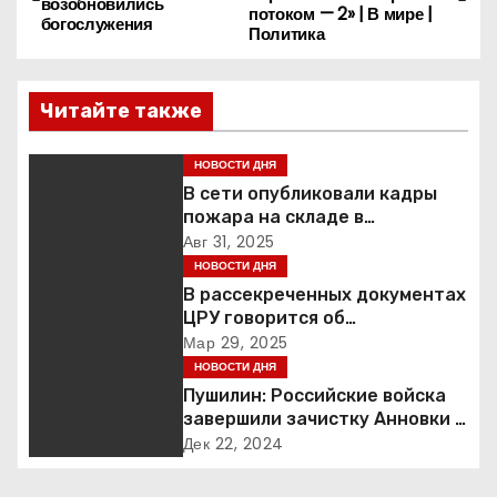
а
возобновились
потоком — 2» | В мире |
богослужения
Политика
в
и
Читайте также
г
НОВОСТИ ДНЯ
а
В сети опубликовали кадры
пожара на складе в
ц
подмосковной Балашихе
Авг 31, 2025
НОВОСТИ ДНЯ
и
В рассекреченных документах
ЦРУ говорится об
я
«обнаружении» Ковчега
Мар 29, 2025
Завета
НОВОСТИ ДНЯ
п
Пушилин: Российские войска
завершили зачистку Анновки в
о
ДНР
Дек 22, 2024
з