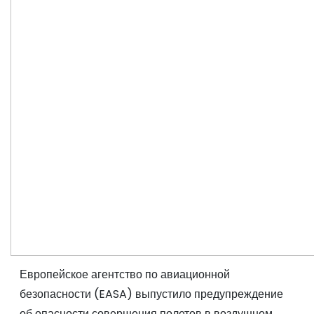
Европейское агентство по авиационной
безопасности (EASA) выпустило предупреждение
об опасности совершения полетов в воздушном