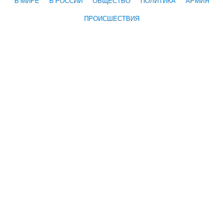
В МИРЕ
В РОССИИ
ОБЩЕСТВО
ПОЛИТИКА
АРМИЯ
ПРОИСШЕСТВИЯ