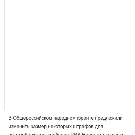
В Общероссийском народном фронте предложили
изменить размер некоторых штрафов для
автомобилистов, сообщает
РИА Новости, ссылаясь