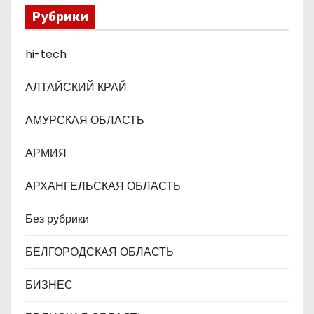
п
Рубрики
и
hi-tech
с
АЛТАЙСКИЙ КРАЙ
я
АМУРСКАЯ ОБЛАСТЬ
м
АРМИЯ
АРХАНГЕЛЬСКАЯ ОБЛАСТЬ
Без рубрики
БЕЛГОРОДСКАЯ ОБЛАСТЬ
БИЗНЕС