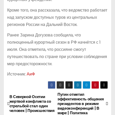
Кроме того, она рассказала, что ведомство работает
над запуском доступных туров из центральных
регионов России на Дальний Восток.
Ранее Зарина Догузова сообщила, что
полноценный курортный сезон в РФ начнётся с 1
июля. Она отметила, что россияне смогут
путешествовать по стране при условии соблюдения
мер предосторожности.
Источник:
АиФ
Путин отметил
Н
В Северной Осетии
эффективность общения
жертвой конфликта со
президентов в режиме
а
стрельбой стал один
видеоконференций | В
человек | Происшествия
мире | Политика