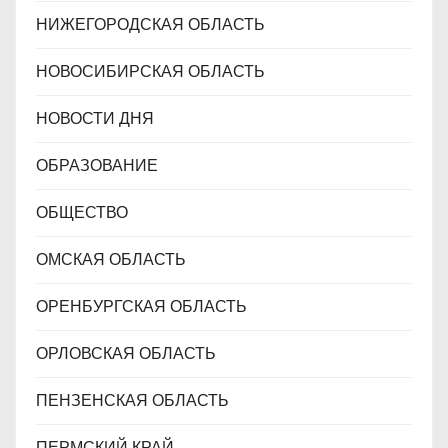
НИЖЕГОРОДСКАЯ ОБЛАСТЬ
НОВОСИБИРСКАЯ ОБЛАСТЬ
НОВОСТИ ДНЯ
ОБРАЗОВАНИЕ
ОБЩЕСТВО
ОМСКАЯ ОБЛАСТЬ
ОРЕНБУРГСКАЯ ОБЛАСТЬ
ОРЛОВСКАЯ ОБЛАСТЬ
ПЕНЗЕНСКАЯ ОБЛАСТЬ
ПЕРМСКИЙ КРАЙ