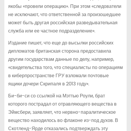
якобы «провели операцию». При этом «следователи
не исключают, что ответственной за произошедшее
может быть другая российская разведывательная
служба или ее частное подразделение».
Издание пишет, что еще до высылки российских
дипломатов британская сторона предоставила
другим государствам данные по делу, например,
«свидетельства того, что специалисты по операциям
в киберпространстве ГРУ взломали почтовые
ящики дочери Скрипаля в 2013 году».
Би-би-си со ссылкой на Мэттью Роули, брат
которого пострадал от отравляющего вещества в
Эймсбери, заявляет, что нервно-паралитическое
вещество находилось во флаконе из-под духов. В
Скотленд-Ярде отказались подтверждать эту