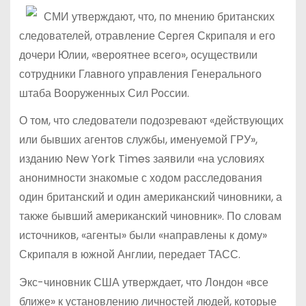
СМИ утверждают, что, по мнению британских
следователей, отравление Сергея Скрипаля и его
дочери Юлии, «вероятнее всего», осуществили
сотрудники Главного управления Генерального
штаба Вооруженных Сил России.
О том, что следователи подозревают «действующих
или бывших агентов службы, именуемой ГРУ»,
изданию New York Times заявили «на условиях
анонимности знакомые с ходом расследования
один британский и один американский чиновники, а
также бывший американский чиновник». По словам
источников, «агенты» были «направлены к дому»
Скрипаля в южной Англии, передает ТАСС.
Экс-чиновник США утверждает, что Лондон «все
ближе» к установлению личностей людей, которые