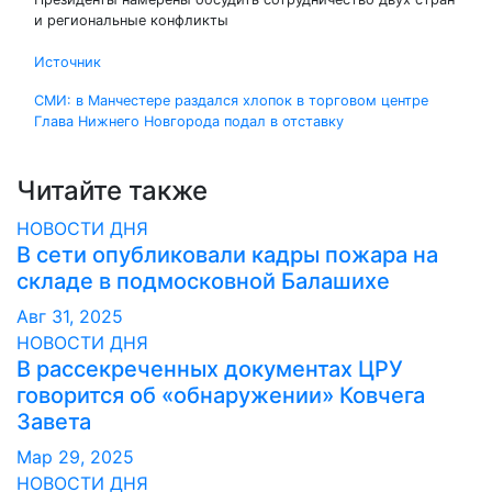
и региональные конфликты
Источник
Навигация
СМИ: в Манчестере раздался хлопок в торговом центре
Глава Нижнего Новгорода подал в отставку
по
записям
Читайте также
НОВОСТИ ДНЯ
В сети опубликовали кадры пожара на
складе в подмосковной Балашихе
Авг 31, 2025
НОВОСТИ ДНЯ
В рассекреченных документах ЦРУ
говорится об «обнаружении» Ковчега
Завета
Мар 29, 2025
НОВОСТИ ДНЯ