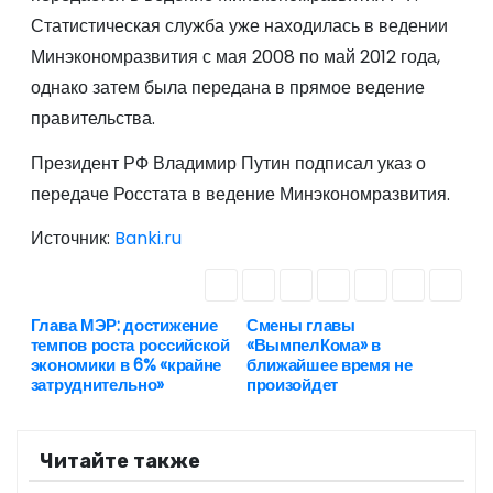
Статистическая служба уже находилась в ведении
Минэкономразвития с мая 2008 по май 2012 года,
однако затем была передана в прямое ведение
правительства.
Президент РФ Владимир Путин подписал указ о
передаче Росстата в ведение Минэкономразвития.
Источник:
Banki.ru
Глава МЭР: достижение
Смены главы
Н
темпов роста российской
«ВымпелКома» в
экономики в 6% «крайне
ближайшее время не
а
затруднительно»
произойдет
в
Читайте также
и