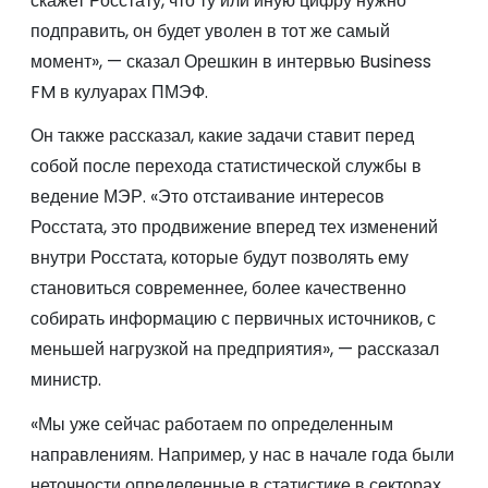
скажет Росстату, что ту или иную цифру нужно
подправить, он будет уволен в тот же самый
момент», — сказал Орешкин в интервью Business
FM в кулуарах ПМЭФ.
Он также рассказал, какие задачи ставит перед
собой после перехода статистической службы в
ведение МЭР. «Это отстаивание интересов
Росстата, это продвижение вперед тех изменений
внутри Росстата, которые будут позволять ему
становиться современнее, более качественно
собирать информацию с первичных источников, с
меньшей нагрузкой на предприятия», — рассказал
министр.
«Мы уже сейчас работаем по определенным
направлениям. Например, у нас в начале года были
неточности определенные в статистике в секторах