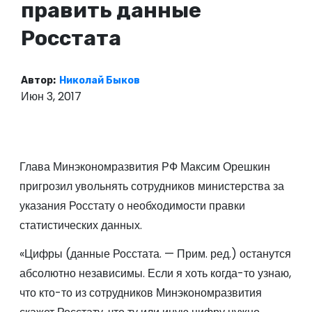
править данные
о
м
Росстата
у
Автор:
Николай Быков
Июн 3, 2017
Глава Минэкономразвития РФ Максим Орешкин
пригрозил увольнять сотрудников министерства за
указания Росстату о необходимости правки
статистических данных.
«Цифры (данные Росстата. — Прим. ред.) останутся
абсолютно независимы. Если я хоть когда-то узнаю,
что кто-то из сотрудников Минэкономразвития