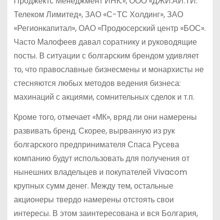
Проджектс Менеджмент ИНК.», ООО «ДЖИ.АЙ.ТИ.
Телеком Лимитед», ЗАО «С-ТС Холдинг», ЗАО
«Регионкапитал», ОАО «Продюсерский центр «БОС».
Часто Малофеев давал соратнику и руководящие
посты. В ситуации с болгарским брендом удивляет
то, что православные бизнесмены и монархисты не
стесняются любых методов ведения бизнеса:
махинаций с акциями, сомнительных сделок и т.п.
Кроме того, отмечает «МК», вряд ли они намерены
развивать бренд. Скорее, вырванную из рук
болгарского предпринимателя Спаса Русева
компанию будут использовать для получения от
нынешних владельцев и покупателей Vivacom
крупных сумм денег. Между тем, остальные
акционеры твердо намерены отстоять свои
интересы. В этом заинтересована и вся Болгария,