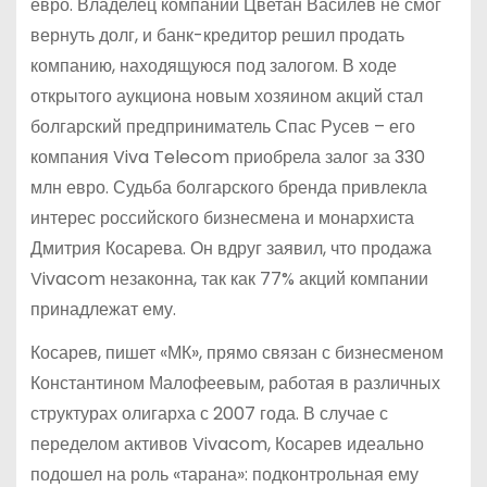
евро. Владелец компании Цветан Василев не смог
вернуть долг, и банк-кредитор решил продать
компанию, находящуюся под залогом. В ходе
открытого аукциона новым хозяином акций стал
болгарский предприниматель Спас Русев – его
компания Viva Telecom приобрела залог за 330
млн евро. Судьба болгарского бренда привлекла
интерес российского бизнесмена и монархиста
Дмитрия Косарева. Он вдруг заявил, что продажа
Vivacom незаконна, так как 77% акций компании
принадлежат ему.
Косарев, пишет «МК», прямо связан с бизнесменом
Константином Малофеевым, работая в различных
структурах олигарха с 2007 года. В случае с
переделом активов Vivacom, Косарев идеально
подошел на роль «тарана»: подконтрольная ему