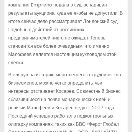
компания Empreno подала в суд, оспаривая
результаты аукциона, куда ее якобы не допустили. В
итоге сейчас дело рассматривает Лондонский суд.
Подобных действий от российских
предпринимателей никто не ожидал. Теперь
становится все более очевидным, что именно
Малофеев является настоящим кукловодом этой
сделки.
Взглянув на историю многолетнего сотрудничества
бизнесменов, можно четко определить, чьи
интересы отстаивает Косарев. Совместный бизнес
сблизившиеся на почве монархических идей и
религии Малофеев и Косарев ведут с 2007 года.
Последний успешно работал в подконтрольных
олигарху компаниях, таких как БВО «Ферст Глобал