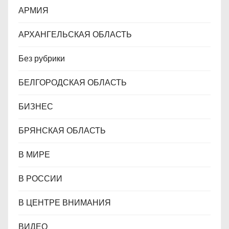
АРМИЯ
м
АРХАНГЕЛЬСКАЯ ОБЛАСТЬ
Без рубрики
БЕЛГОРОДСКАЯ ОБЛАСТЬ
БИЗНЕС
БРЯНСКАЯ ОБЛАСТЬ
В МИРЕ
В РОССИИ
В ЦЕНТРЕ ВНИМАНИЯ
ВИДЕО