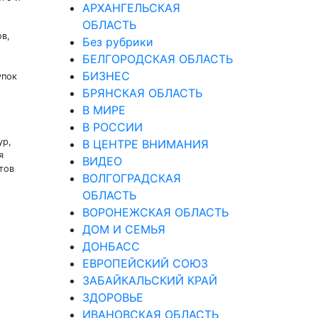
АРХАНГЕЛЬСКАЯ
ОБЛАСТЬ
в,
Без рубрики
БЕЛГОРОДСКАЯ ОБЛАСТЬ
БИЗНЕС
упок
БРЯНСКАЯ ОБЛАСТЬ
В МИРЕ
В РОССИИ
ур,
В ЦЕНТРЕ ВНИМАНИЯ
я
ВИДЕО
тов
ВОЛГОГРАДСКАЯ
ОБЛАСТЬ
ВОРОНЕЖСКАЯ ОБЛАСТЬ
ДОМ И СЕМЬЯ
ДОНБАСС
ЕВРОПЕЙСКИЙ СОЮЗ
ЗАБАЙКАЛЬСКИЙ КРАЙ
ЗДОРОВЬЕ
ИВАНОВСКАЯ ОБЛАСТЬ