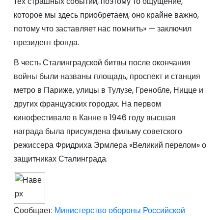
тех страшных событий, поэтому то ощущение,
которое мы здесь приобретаем, оно крайне важно,
потому что заставляет нас помнить» — заключил
президент фонда.
В честь Сталинградской битвы после окончания
войны были названы площадь, проспект и станция
метро в Париже, улицы в Тулузе, Гренобле, Ницце и
других французских городах. На первом
кинофестивале в Канне в 1946 году высшая
награда была присуждена фильму советского
режиссера Фридриха Эрмлера
«
Великий перелом
»
о
защитниках Сталинграда.
Сообщает:
Министерство обороны Российской