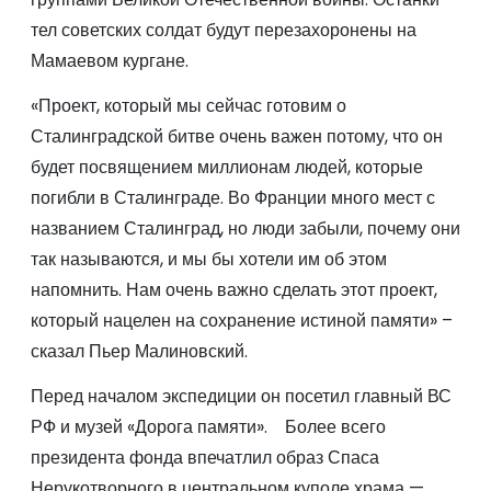
тел советских солдат будут перезахоронены на
Мамаевом кургане.
«Проект, который мы сейчас готовим о
Сталинградской битве очень важен потому, что он
будет посвящением миллионам людей, которые
погибли в Сталинграде. Во Франции много мест с
названием Сталинград, но люди забыли, почему они
так называются, и мы бы хотели им об этом
напомнить. Нам очень важно сделать этот проект,
который нацелен на сохранение истиной памяти» –
сказал Пьер Малиновский.
Перед началом экспедиции он посетил главный ВС
РФ и музей «Дорога памяти». Более всего
президента фонда впечатлил образ Спаса
Нерукотворного в центральном куполе храма —