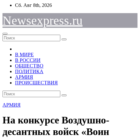
Перейти
Сб. Авг 8th, 2026
к
содержимому
Newsexpress.ru
В МИРЕ
В РОССИИ
ОБЩЕСТВО
ПОЛИТИКА
АРМИЯ
ПРОИСШЕСТВИЯ
АРМИЯ
На конкурсе Воздушно-
десантных войск «Воин