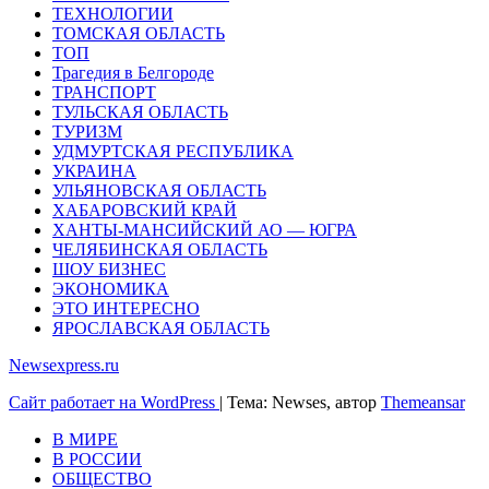
ТЕХНОЛОГИИ
ТОМСКАЯ ОБЛАСТЬ
ТОП
Трагедия в Белгороде
ТРАНСПОРТ
ТУЛЬСКАЯ ОБЛАСТЬ
ТУРИЗМ
УДМУРТСКАЯ РЕСПУБЛИКА
УКРАИНА
УЛЬЯНОВСКАЯ ОБЛАСТЬ
ХАБАРОВСКИЙ КРАЙ
ХАНТЫ-МАНСИЙСКИЙ АО — ЮГРА
ЧЕЛЯБИНСКАЯ ОБЛАСТЬ
ШОУ БИЗНЕС
ЭКОНОМИКА
ЭТО ИНТЕРЕСНО
ЯРОСЛАВСКАЯ ОБЛАСТЬ
Newsexpress.ru
Сайт работает на WordPress
|
Тема: Newses, автор
Themeansar
В МИРЕ
В РОССИИ
ОБЩЕСТВО