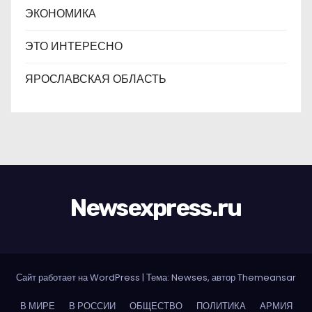
ЭКОНОМИКА
ЭТО ИНТЕРЕСНО
ЯРОСЛАВСКАЯ ОБЛАСТЬ
Newsexpress.ru
Сайт работает на WordPress
|
Тема: Newses, автор
Themeansar
В МИРЕ
В РОССИИ
ОБЩЕСТВО
ПОЛИТИКА
АРМИЯ