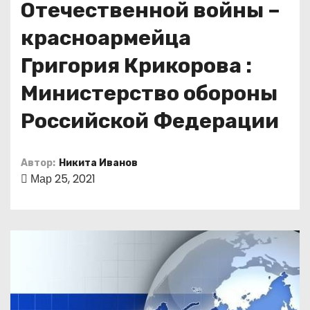
Отечественной войны –
о
м
красноармейца
у
Григория Крикорова :
Министерство обороны
Российской Федерации
Автор:
Никита Иванов
Мар 25, 2021