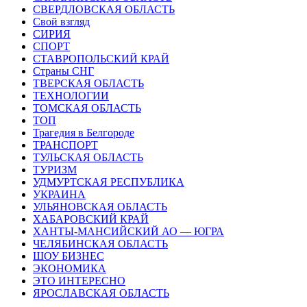
СВЕРДЛОВСКАЯ ОБЛАСТЬ
Свой взгляд
СИРИЯ
СПОРТ
СТАВРОПОЛЬСКИЙ КРАЙ
Страны СНГ
ТВЕРСКАЯ ОБЛАСТЬ
ТЕХНОЛОГИИ
ТОМСКАЯ ОБЛАСТЬ
ТОП
Трагедия в Белгороде
ТРАНСПОРТ
ТУЛЬСКАЯ ОБЛАСТЬ
ТУРИЗМ
УДМУРТСКАЯ РЕСПУБЛИКА
УКРАИНА
УЛЬЯНОВСКАЯ ОБЛАСТЬ
ХАБАРОВСКИЙ КРАЙ
ХАНТЫ-МАНСИЙСКИЙ АО — ЮГРА
ЧЕЛЯБИНСКАЯ ОБЛАСТЬ
ШОУ БИЗНЕС
ЭКОНОМИКА
ЭТО ИНТЕРЕСНО
ЯРОСЛАВСКАЯ ОБЛАСТЬ