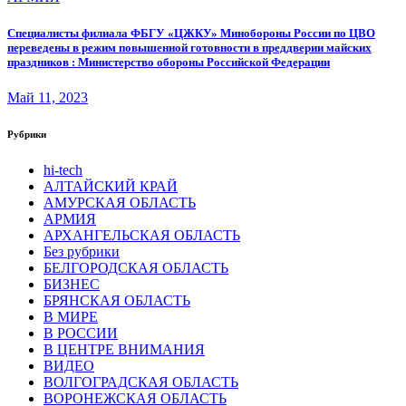
Специалисты филиала ФБГУ «ЦЖКУ» Минобороны России по ЦВО
переведены в режим повышенной готовности в преддверии майских
праздников : Министерство обороны Российской Федерации
Май 11, 2023
Рубрики
hi-tech
АЛТАЙСКИЙ КРАЙ
АМУРСКАЯ ОБЛАСТЬ
АРМИЯ
АРХАНГЕЛЬСКАЯ ОБЛАСТЬ
Без рубрики
БЕЛГОРОДСКАЯ ОБЛАСТЬ
БИЗНЕС
БРЯНСКАЯ ОБЛАСТЬ
В МИРЕ
В РОССИИ
В ЦЕНТРЕ ВНИМАНИЯ
ВИДЕО
ВОЛГОГРАДСКАЯ ОБЛАСТЬ
ВОРОНЕЖСКАЯ ОБЛАСТЬ