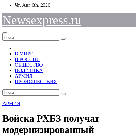
Перейти
Чт. Авг 6th, 2026
к
содержимому
Newsexpress.ru
В МИРЕ
В РОССИИ
ОБЩЕСТВО
ПОЛИТИКА
АРМИЯ
ПРОИСШЕСТВИЯ
АРМИЯ
Войска РХБЗ получат
модернизированный