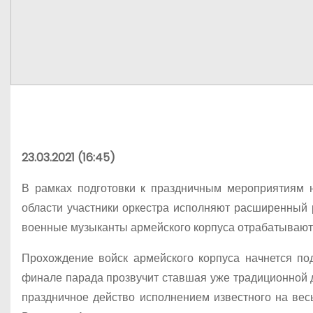
23.03.2021 (16:45)
В рамках подготовки к праздничным мероприятиям н
области участники оркестра исполняют расширенный
военные музыканты армейского корпуса отрабатывают
Прохождение войск армейского корпуса начнется по
финале парада прозвучит ставшая уже традиционной
праздничное действо исполнением известного на ве