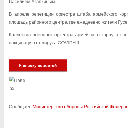
Василием Агапкиным.
В апреле репетиции оркестра штаба армейского кор
площадь районного центра, где ежедневно жители Гусе
Коллектив военного оркестра армейского корпуса со
вакцинацию от вируса COVID-19.
К списку новостей
Сообщает:
Министерство обороны Российской Федера