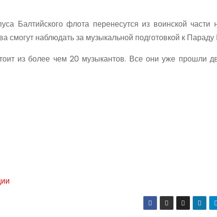
пуса Балтийского флота перенесутся из воинской части 
ва смогут наблюдать за музыкальной подготовкой к Параду
стоит из более чем 20 музыкантов. Все они уже прошли д
ции