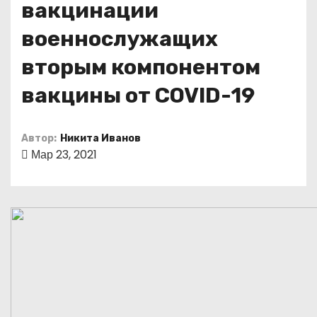
вакцинации
о
м
военнослужащих
у
вторым компонентом
вакцины от COVID-19
Автор:
Никита Иванов
Мар 23, 2021