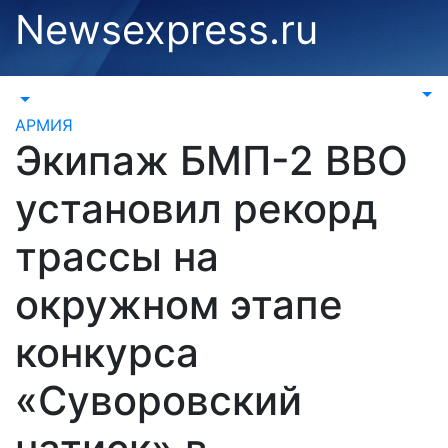
Перейти
Newsexpress.ru
к
содержимому
АРМИЯ
Экипаж БМП-2 ВВО
установил рекорд
трассы на
окружном этапе
конкурса
«Суворовский