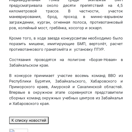
предусматривала около десяти препятствий на 4,5
километровой трассе. В частности, участок
маневрирования, брод, проход в минно-взрывном
заграждении, курган, огненная полоса, противотанковый
ров, колейный мост, гребёнка, косогор и эскарп.
Кроме того, в ходе заезда конкурсантам необходимо было
поразить мишени, имитирующие БМП, вертолёт, расчет
противотанкового гранатомёта и установку ПТУР.
Состязания проводятся на полигоне «Борзя-Новая» в
Забайкальском крае.
В конкурсе принимает участие восемь команд ВВО из
Республики Бурятия, Забайкальского, Хабаровского и
Приморского краев, Амурской и Сахалинской областей.
Впервые в окружном этапе соревнуются представители
сборных команд окружных учебных центров из Забайкалья
и Хабаровского края.
К списку новостей