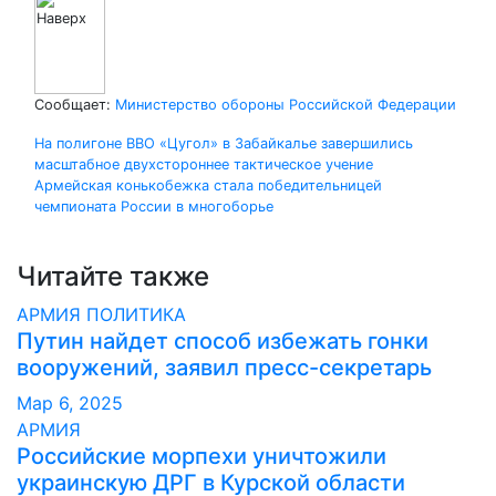
Сообщает:
Министерство обороны Российской Федерации
Навигация
На полигоне ВВО «Цугол» в Забайкалье завершились
масштабное двухстороннее тактическое учение
по
Армейская конькобежка стала победительницей
чемпионата России в многоборье
записям
Читайте также
АРМИЯ
ПОЛИТИКА
Путин найдет способ избежать гонки
вооружений, заявил пресс-секретарь
Мар 6, 2025
АРМИЯ
Российские морпехи уничтожили
украинскую ДРГ в Курской области