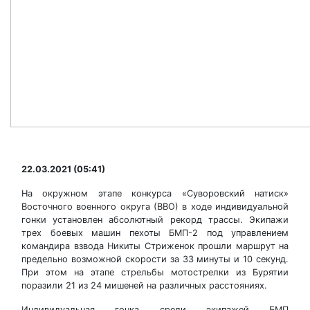
22.03.2021 (05:41)
На окружном этапе конкурса «Суворовский натиск»
Восточного военного округа (ВВО) в ходе индивидуальной
гонки установлен абсолютный рекорд трассы. Экипажи
трех боевых машин пехоты БМП-2 под управлением
командира взвода Никиты Стриженок прошли маршрут на
предельно возможной скорости за 33 минуты и 10 секунд.
При этом на этапе стрельбы мотострелки из Бурятии
поразили 21 из 24 мишеней на различных расстояниях.
Индивидуальная гонка среди экипажей БМП