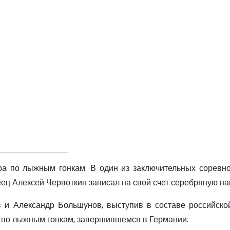
а по лыжным гонкам. В один из заключительных соревн
ец Алексей Червоткин записал на свой счет серебряную на
 и Александр Большунов, выступив в составе российско
а по лыжным гонкам, завершившемся в Германии.