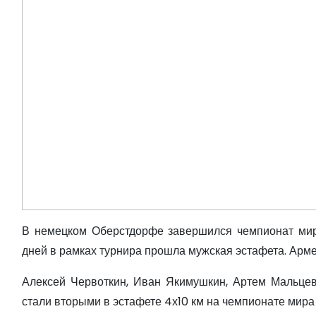
В немецком Оберстдорфе завершился чемпионат мир
дней в рамках турнира прошла мужская эстафета. Арме
Алексей Червоткин, Иван Якимушкин, Артем Мальцев
стали вторыми в эстафете 4х10 км на чемпионате мир