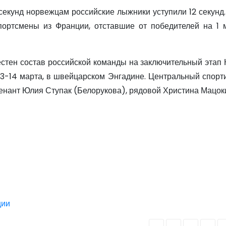
секунд норвежцам российские лыжники уступили 12 секунд.
портсмены из Франции, отставшие от победителей на 1 м
стен состав российской команды на заключительный этап 
13-14 марта, в швейцарском Энгадине. Центральный спорт
тенант Юлия Ступак (Белорукова), рядовой Христина Мацок
ции