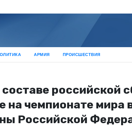
ОЛИТИКА
АРМИЯ
ПРОИСШЕСТВИЯ
 составе российской с
 на чемпионате мира в
ны Российской Федер