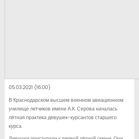
05.03.2021 (16:00)
В Краснодарском высшем военном авиационном
училище летчиков имени А.К. Серова началась
лётная практика девушек-курсантов старшего
курса.
Девушки приступили к первой лётной смене. Они