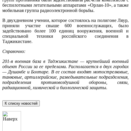
беспилотными летательными аппаратами «Орлан-10», а также
мобильная группа радиоэлектронной борьбы.
В двухдневном учении, которое состоялось на полигоне Ляур,
приняли участие свыше 600 военнослужащих, было
задействовано более 100 единиц вооружения, военной и
специальной техники российского соединения в
Таджикистане.
Справочно:
201-я военная база в Таджикистане — крупнейший военный
объект России за ее пределами. Располагается в двух городах
— Душанбе и Бохтаре. В ее состав входят мотострелковые,
танковые, артиллерийские, разведывательные подразделения,
подразделения противовоздушной обороны, связи,
радиационной, химической и биологической защиты.
К списку новостей