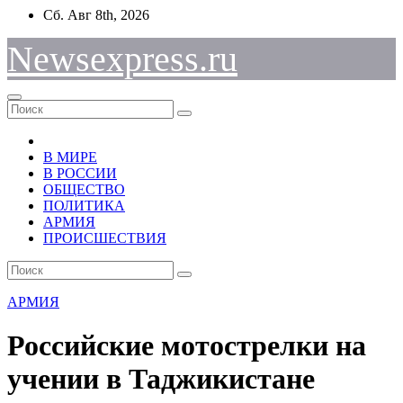
Перейти
Сб. Авг 8th, 2026
к
содержимому
Newsexpress.ru
В МИРЕ
В РОССИИ
ОБЩЕСТВО
ПОЛИТИКА
АРМИЯ
ПРОИСШЕСТВИЯ
АРМИЯ
Российские мотострелки на
учении в Таджикистане