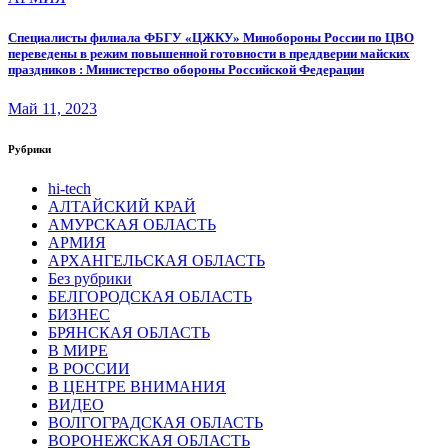
Специалисты филиала ФБГУ «ЦЖКУ» Минобороны России по ЦВО
переведены в режим повышенной готовности в преддверии майских
праздников : Министерство обороны Российской Федерации
Май 11, 2023
Рубрики
hi-tech
АЛТАЙСКИЙ КРАЙ
АМУРСКАЯ ОБЛАСТЬ
АРМИЯ
АРХАНГЕЛЬСКАЯ ОБЛАСТЬ
Без рубрики
БЕЛГОРОДСКАЯ ОБЛАСТЬ
БИЗНЕС
БРЯНСКАЯ ОБЛАСТЬ
В МИРЕ
В РОССИИ
В ЦЕНТРЕ ВНИМАНИЯ
ВИДЕО
ВОЛГОГРАДСКАЯ ОБЛАСТЬ
ВОРОНЕЖСКАЯ ОБЛАСТЬ