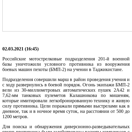
02.03.2021 (16:45)
Российские мотострелковые подразделения 201-й военной
базы уничтожили условного противника из вооружения
боевых машин пехоты (БМП-2) на учении в Таджикистане.
Подразделения совершили марш в район проведения учения и
с ходу развернулись в боевой порядок. Огонь экипажи БМП-2
вели из 30-миллиметровых автоматических пушек 2А42 и
7,62-мм танковых пулеметов Калашникова по мишеням,
которые имитировали легкобронированную технику и живую
силу противника. Цели поражали прямыми выстрелами как в
дневное, так и в ночное время суток, на расстоянии от 500 до
1200 метров.
Для поиска и обнаружения диверсионно-разведывательных
групп противника были задействованы расчеты комплексов с