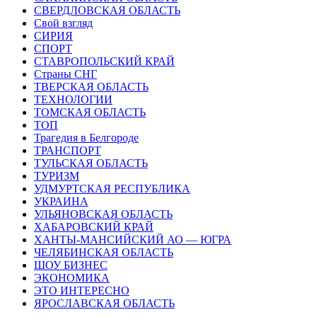
СВЕРДЛОВСКАЯ ОБЛАСТЬ
Свой взгляд
СИРИЯ
СПОРТ
СТАВРОПОЛЬСКИЙ КРАЙ
Страны СНГ
ТВЕРСКАЯ ОБЛАСТЬ
ТЕХНОЛОГИИ
ТОМСКАЯ ОБЛАСТЬ
ТОП
Трагедия в Белгороде
ТРАНСПОРТ
ТУЛЬСКАЯ ОБЛАСТЬ
ТУРИЗМ
УДМУРТСКАЯ РЕСПУБЛИКА
УКРАИНА
УЛЬЯНОВСКАЯ ОБЛАСТЬ
ХАБАРОВСКИЙ КРАЙ
ХАНТЫ-МАНСИЙСКИЙ АО — ЮГРА
ЧЕЛЯБИНСКАЯ ОБЛАСТЬ
ШОУ БИЗНЕС
ЭКОНОМИКА
ЭТО ИНТЕРЕСНО
ЯРОСЛАВСКАЯ ОБЛАСТЬ