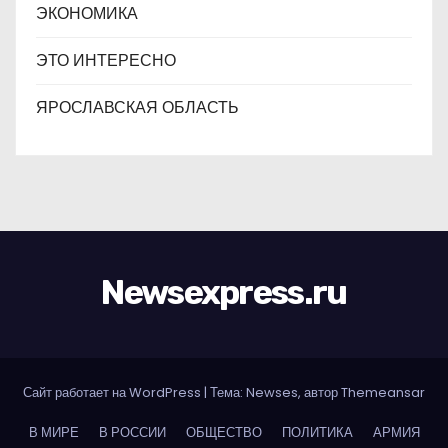
ЭКОНОМИКА
ЭТО ИНТЕРЕСНО
ЯРОСЛАВСКАЯ ОБЛАСТЬ
Newsexpress.ru
Сайт работает на WordPress
|
Тема: Newses, автор
Themeansar
В МИРЕ
В РОССИИ
ОБЩЕСТВО
ПОЛИТИКА
АРМИЯ