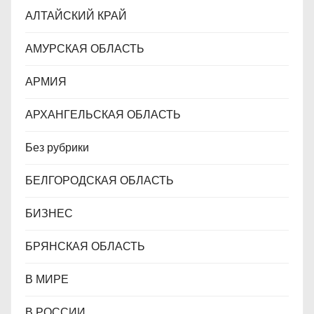
с
АЛТАЙСКИЙ КРАЙ
я
АМУРСКАЯ ОБЛАСТЬ
м
АРМИЯ
АРХАНГЕЛЬСКАЯ ОБЛАСТЬ
Без рубрики
БЕЛГОРОДСКАЯ ОБЛАСТЬ
БИЗНЕС
БРЯНСКАЯ ОБЛАСТЬ
В МИРЕ
В РОССИИ