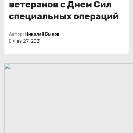
ветеранов с Днем Сил
о
м
специальных операций
у
Автор:
Николай Быков
Фев 27, 2021