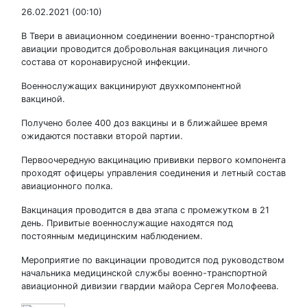
26.02.2021 (00:10)
В Твери в авиационном соединении военно-транспортной
авиации проводится добровольная вакцинация личного
состава от коронавирусной инфекции.
Военнослужащих вакцинируют двухкомпонентной
вакциной.
Получено более 400 доз вакцины и в ближайшее время
ожидаются поставки второй партии.
Первоочередную вакцинацию прививки первого компонента
проходят офицеры управления соединения и летный состав
авиационного полка.
Вакцинация проводится в два этапа с промежутком в 21
день. Привитые военнослужащие находятся под
постоянным медицинским наблюдением.
Мероприятие по вакцинации проводится под руководством
начальника медицинской службы военно-транспортной
авиационной дивизии гвардии майора Сергея Молофеева.