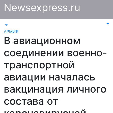
Перейти
Newsexpress.ru
к
содержимому
АРМИЯ
В авиационном
соединении военно-
транспортной
авиации началась
вакцинация личного
состава от