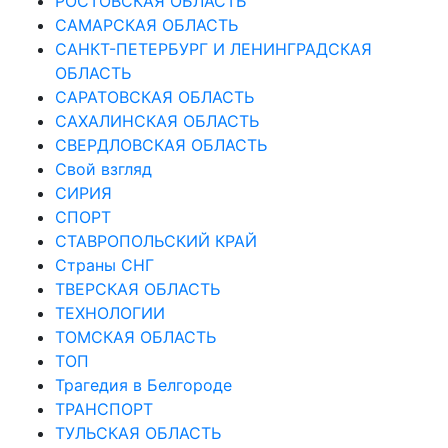
РОСТОВСКАЯ ОБЛАСТЬ
САМАРСКАЯ ОБЛАСТЬ
САНКТ-ПЕТЕРБУРГ И ЛЕНИНГРАДСКАЯ
ОБЛАСТЬ
САРАТОВСКАЯ ОБЛАСТЬ
САХАЛИНСКАЯ ОБЛАСТЬ
СВЕРДЛОВСКАЯ ОБЛАСТЬ
Свой взгляд
СИРИЯ
СПОРТ
СТАВРОПОЛЬСКИЙ КРАЙ
Страны СНГ
ТВЕРСКАЯ ОБЛАСТЬ
ТЕХНОЛОГИИ
ТОМСКАЯ ОБЛАСТЬ
ТОП
Трагедия в Белгороде
ТРАНСПОРТ
ТУЛЬСКАЯ ОБЛАСТЬ