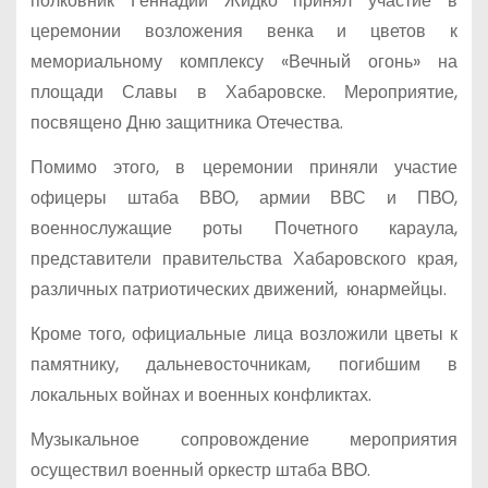
полковник Геннадий Жидко принял участие в
церемонии возложения венка и цветов к
мемориальному комплексу «Вечный огонь» на
площади Славы в Хабаровске. Мероприятие,
посвящено Дню защитника Отечества.
Помимо этого, в церемонии приняли участие
офицеры штаба ВВО, армии ВВС и ПВО,
военнослужащие роты Почетного караула,
представители правительства Хабаровского края,
различных патриотических движений, юнармейцы.
Кроме того, официальные лица возложили цветы к
памятнику, дальневосточникам, погибшим в
локальных войнах и военных конфликтах.
Музыкальное сопровождение мероприятия
осуществил военный оркестр штаба ВВО.