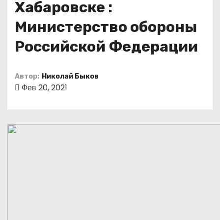
Хабаровске :
о
м
Министерство обороны
у
Российской Федерации
Автор:
Николай Быков
Фев 20, 2021