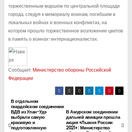
торжественным маршем по центральной площади
города, следуя к мемориалу воинам, погибшим в
локальных войнах и военных конфликтах, на
котором прошло торжественное возложение цветов
в память о воинах-интернационалистах.
Сообщает:
Министерство обороны Российской
Федерации
В отдельном
Н
гвардейском соединении
ВДВ из Улан-Удэ
В Амурском соединении
а
выбрали самую
дальней авиации прошла
красивую и
акция «Лыжня России
в
подготовленную
2021» : Министерство