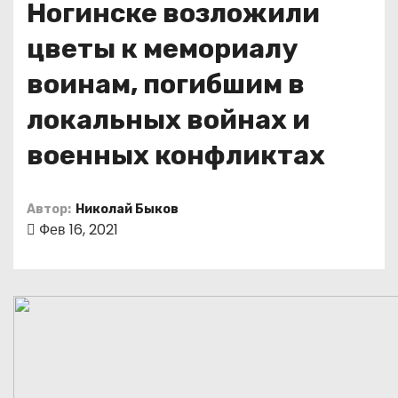
Ногинске возложили
о
м
цветы к мемориалу
у
воинам, погибшим в
локальных войнах и
военных конфликтах
Автор:
Николай Быков
Фев 16, 2021