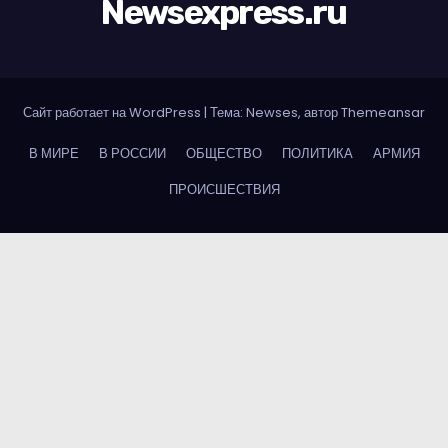
Newsexpress.ru
Сайт работает на WordPress
|
Тема: Newses, автор
Themeansar
В МИРЕ
В РОССИИ
ОБЩЕСТВО
ПОЛИТИКА
АРМИЯ
ПРОИСШЕСТВИЯ