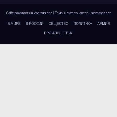
Сайт работает на WordPress
|
Тема: Newses, автор
Themeansar
В МИРЕ
В РОССИИ
ОБЩЕСТВО
ПОЛИТИКА
АРМИЯ
ПРОИСШЕСТВИЯ