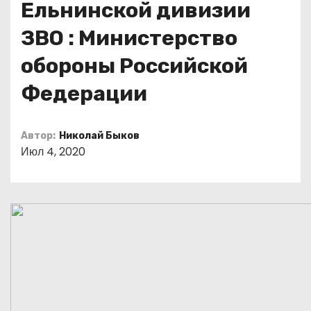
Ельнинской дивизии
о
м
ЗВО : Министерство
у
обороны Российской
Федерации
Автор:
Николай Быков
Июл 4, 2020