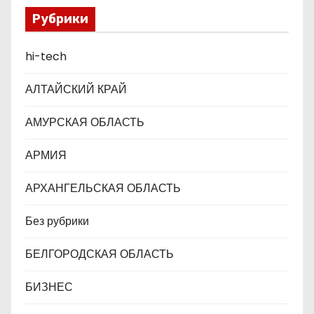
Федерации
Рубрики
и
с
hi-tech
я
АЛТАЙСКИЙ КРАЙ
м
АМУРСКАЯ ОБЛАСТЬ
АРМИЯ
АРХАНГЕЛЬСКАЯ ОБЛАСТЬ
Без рубрики
БЕЛГОРОДСКАЯ ОБЛАСТЬ
БИЗНЕС