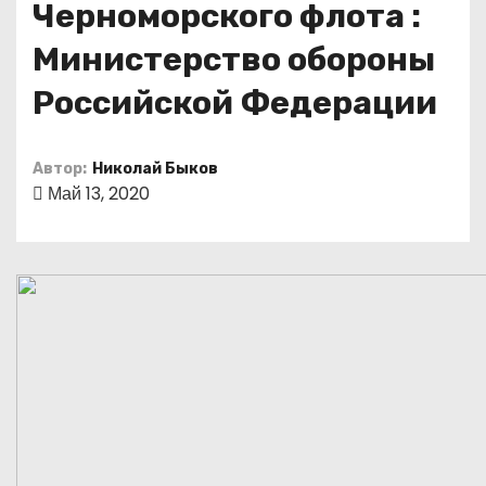
Черноморского флота :
о
м
Министерство обороны
у
Российской Федерации
Автор:
Николай Быков
Май 13, 2020