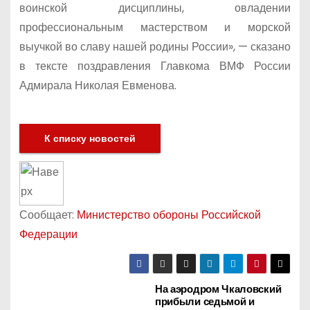
воинской дисциплины, овладении
профессиональным мастерством и морской
выучкой во славу нашей родины России», — сказано
в тексте поздравления Главкома ВМФ России
Адмирала Николая Евменова.
К списку новостей
Сообщает:
Министерство обороны Российской
Федерации
На аэродром Чкаловский
Н
прибыли седьмой и