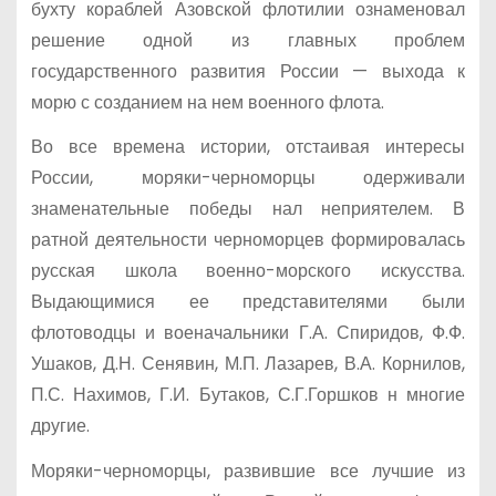
бухту кораблей Азовской флотилии ознаменовал
решение одной из главных проблем
государственного развития России — выхода к
морю с созданием на нем военного флота.
Во все времена истории, отстаивая интересы
России, моряки-черноморцы одерживали
знаменательные победы нал неприятелем. В
ратной деятельности черноморцев формировалась
русская школа военно-морского искусства.
Выдающимися ее представителями были
флотоводцы и военачальники Г.А. Спиридов, Ф.Ф.
Ушаков, Д.Н. Сенявин, М.П. Лазарев, В.А. Корнилов,
П.С. Нахимов, Г.И. Бутаков, С.Г.Горшков н многие
другие.
Моряки-черноморцы, развившие все лучшие из