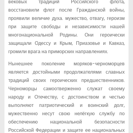
вековых традиций Российского флота,
восстановили флот после Гражданской войны,
проявили величие духа. мужество, отвагу, героизм
при защите свободы и независимости нашей
многонациональной Родины. Они героически
защищали Одессу и Крым, Приазовье и Кавказ,
громили врага на приморских направлениях.
Нынешнее поколение моряков-черноморцев
является достойными продолжателями славных
традиций своих героических предшественников.
Черноморцы самоотверженно служат своему
народу и Отечеству, с достоинством и честью
выполняют патриотический и воинский долг,
мужественно несут свою нелёгкую службу по
обеспечению национальной безопасности
Российской Федерации и защите ее национальных