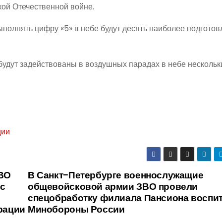
ой Отечественной войне.
ыполнять цифру «5» в небе будут десять наиболее подгото
удут задействованы в воздушных парадах в небе нескольк
ции
ВО
В Санкт-Петербурге военнослужащие
 с
общевойсковой армии ЗВО провели
спецобработку филиала Пансиона воспи
рации
Минобороны России