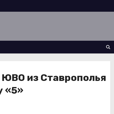
 ЮВО из Ставрополья
у «5»