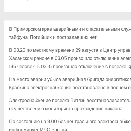
о
м
у
В Приморском крае аварийными и спасательными служ
тайфуна. Погибших и пострадавших нет.
В 03.20 по местному времени 29 августа в Центр управ
Хасанском районе в 03.05 произошло отключение элект
195 человек. В 03.15 произошло отключение в поселке 
На место аварии убыла аварийная бригада энергетиков 
Краскино электроснабжение восстановлено в полном о
Электроснабжение поселка Витязь восстанавливается. 
осуществлению мониторинга прохождения циклона.
По состоянию на 8.00 без центрального электроснабж
информирует МЧС России