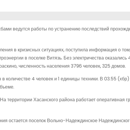
бами ведутся работы по устранению последствий прохожд
ления в кризисных ситуациях, поступила информация о том,
роэнергии в поселке Витязь. Без электричества оказались 
Краскино, численность населения 3796 человек, 325 домов.
в количестве 4 человек и 1 единицы техники. В 03.55 (хбр)
бъеме.
На территории Хасанского района работает оперативная г
ения остается поселок Вольно-Надеждинское Надеждинског