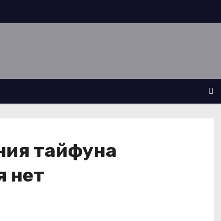
ния тайфуна
я нет