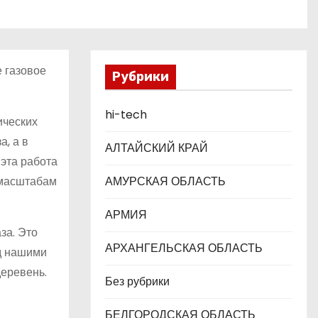
е газовое
Рубрики
hi-tech
ических
, а в
АЛТАЙСКИЙ КРАЙ
 эта работа
 масштабам
АМУРСКАЯ ОБЛАСТЬ
АРМИЯ
за. Это
АРХАНГЕЛЬСКАЯ ОБЛАСТЬ
ед нашими
деревень.
Без рубрики
БЕЛГОРОДСКАЯ ОБЛАСТЬ