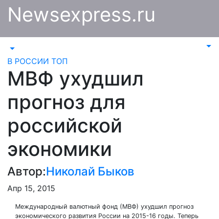
Перейти
Newsexpress.ru
к
содержимому
В РОССИИ
ТОП
МВФ ухудшил
прогноз для
российской
экономики
Автор:
Николай Быков
Апр 15, 2015
Международный валютный фонд (МВФ) ухудшил прогноз
экономического развития России на 2015-16 годы. Теперь