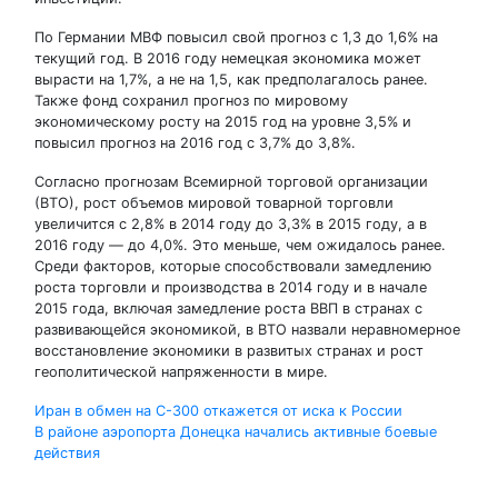
По Германии МВФ повысил свой прогноз с 1,3 до 1,6% на
текущий год. В 2016 году немецкая экономика может
вырасти на 1,7%, а не на 1,5, как предполагалось ранее.
Также фонд сохранил прогноз по мировому
экономическому росту на 2015 год на уровне 3,5% и
повысил прогноз на 2016 год с 3,7% до 3,8%.
Согласно прогнозам Всемирной торговой организации
(ВТО), рост объемов мировой товарной торговли
увеличится с 2,8% в 2014 году до 3,3% в 2015 году, а в
2016 году — до 4,0%. Это меньше, чем ожидалось ранее.
Среди факторов, которые способствовали замедлению
роста торговли и производства в 2014 году и в начале
2015 года, включая замедление роста ВВП в странах с
развивающейся экономикой, в ВТО назвали неравномерное
восстановление экономики в развитых странах и рост
геополитической напряженности в мире.
Навигация
Иран в обмен на С-300 откажется от иска к России
В районе аэропорта Донецка начались активные боевые
по
действия