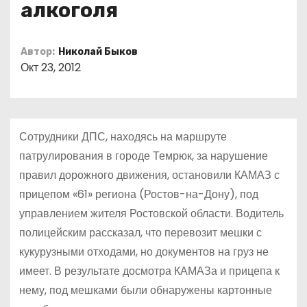
алкоголя
о
м
у
Автор:
Николай Быков
Окт 23, 2012
Сотрудники ДПС, находясь на маршруте
патрулирования в городе Темрюк, за нарушение
правил дорожного движения, остановили КАМАЗ с
прицепом «61» региона (Ростов-на-Дону), под
управлением жителя Ростовской области. Водитель
полицейским рассказал, что перевозит мешки с
кукурузными отходами, но документов на груз не
имеет. В результате досмотра КАМАЗа и прицепа к
нему, под мешками были обнаружены картонные