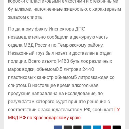
коробки с пластиковыми емкостями и стеклянными
бутылками, наполненные жидкостью, с характерным
запахом спирта.
По данному факту Инспектора ДПС
незамедлительно сообщили в дежурную часть
отдела МВД России по Темрюкскому району.
Незаконный груз был изъят и доставлен в отдел
полиции. Всего изъято 14183 бутылок различных
марок водки, объемом0,5 литрови 2440
пластиковых канистр объемом5 литровкаждая со
спиртом. В настоящее время алкогольная
продукция направлена на исследование, по
результатам которого будет принято решение в
соответствии с законодательством РФ, сообщает
ГУ
МВД РФ по Краснодарскому краю