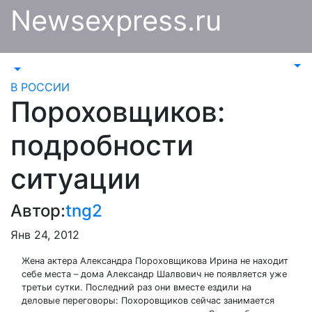
Перейти
Newsexpress.ru
к
содержимому
В РОССИИ
Пороховщиков:
подробности
ситуации
Автор:
tng2
Янв 24, 2012
Жена актера Александра Пороховщикова Ирина не находит
себе места – дома Александр Шалвович не появляется уже
третьи сутки. Последний раз они вместе ездили на
деловые переговоры: Похоровщиков сейчас занимается