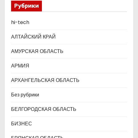
п
Рубрики
и
hi-tech
с
АЛТАЙСКИЙ КРАЙ
я
АМУРСКАЯ ОБЛАСТЬ
м
АРМИЯ
АРХАНГЕЛЬСКАЯ ОБЛАСТЬ
Без рубрики
БЕЛГОРОДСКАЯ ОБЛАСТЬ
БИЗНЕС