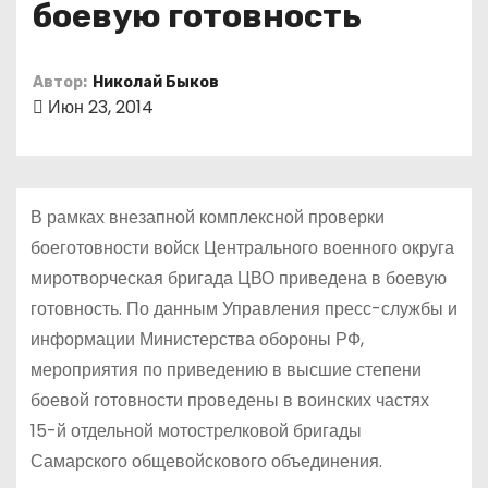
боевую готовность
о
м
у
Автор:
Николай Быков
Июн 23, 2014
В рамках внезапной комплексной проверки
боеготовности войск Центрального военного округа
миротворческая бригада ЦВО приведена в боевую
готовность. По данным Управления пресс-службы и
информации Министерства обороны РФ,
мероприятия по приведению в высшие степени
боевой готовности проведены в воинских частях
15-й отдельной мотострелковой бригады
Самарского общевойскового объединения.