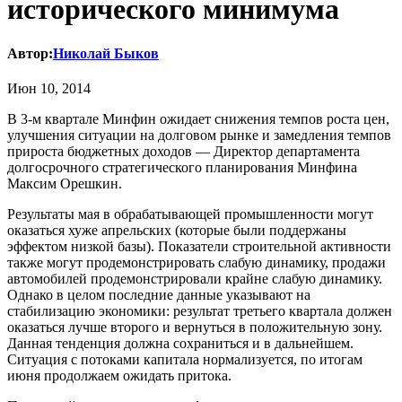
исторического минимума
Автор:
Николай Быков
Июн 10, 2014
В 3-м квартале Минфин ожидает снижения темпов роста цен,
улучшения ситуации на долговом рынке и замедления темпов
прироста бюджетных доходов — Директор департамента
долгосрочного стратегического планирования Минфина
Максим Орешкин.
Результаты мая в обрабатывающей промышленности могут
оказаться хуже апрельских (которые были поддержаны
эффектом низкой базы). Показатели строительной активности
также могут продемонстрировать слабую динамику, продажи
автомобилей продемонстрировали крайне слабую динамику.
Однако в целом последние данные указывают на
стабилизацию экономики: результат третьего квартала должен
оказаться лучше второго и вернуться в положительную зону.
Данная тенденция должна сохраниться и в дальнейшем.
Ситуация с потоками капитала нормализуется, по итогам
июня продолжаем ожидать притока.