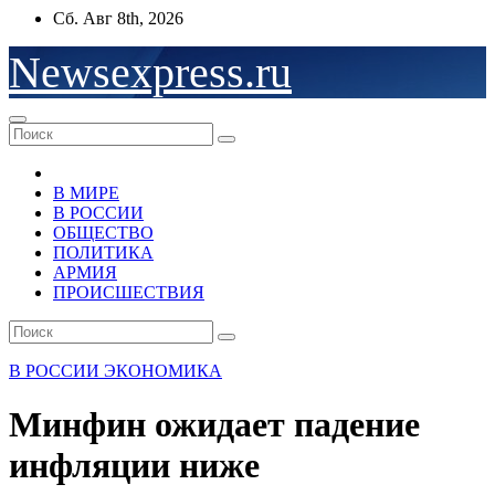
Перейти
Сб. Авг 8th, 2026
к
содержимому
Newsexpress.ru
В МИРЕ
В РОССИИ
ОБЩЕСТВО
ПОЛИТИКА
АРМИЯ
ПРОИСШЕСТВИЯ
В РОССИИ
ЭКОНОМИКА
Минфин ожидает падение
инфляции ниже