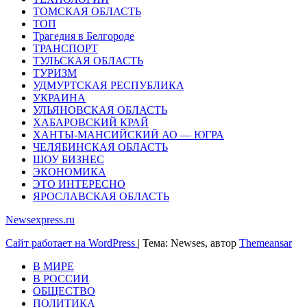
ТОМСКАЯ ОБЛАСТЬ
ТОП
Трагедия в Белгороде
ТРАНСПОРТ
ТУЛЬСКАЯ ОБЛАСТЬ
ТУРИЗМ
УДМУРТСКАЯ РЕСПУБЛИКА
УКРАИНА
УЛЬЯНОВСКАЯ ОБЛАСТЬ
ХАБАРОВСКИЙ КРАЙ
ХАНТЫ-МАНСИЙСКИЙ АО — ЮГРА
ЧЕЛЯБИНСКАЯ ОБЛАСТЬ
ШОУ БИЗНЕС
ЭКОНОМИКА
ЭТО ИНТЕРЕСНО
ЯРОСЛАВСКАЯ ОБЛАСТЬ
Newsexpress.ru
Сайт работает на WordPress
|
Тема: Newses, автор
Themeansar
В МИРЕ
В РОССИИ
ОБЩЕСТВО
ПОЛИТИКА