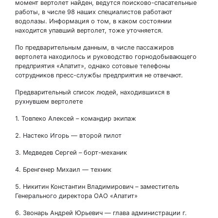
момент вертолет найден, ведутся поисково-спасательные
работы, в числе 98 наших специалистов работают
водолазы. Информация о том, в каком состоянии
находится упавший вертолет, тоже уточняется.
По предварительным данным, в числе пассажиров
вертолета находилось и руководство горнодобывающего
предприятия «Апатит», однако сотовые телефоны
сотрудников пресс-службы предприятия не отвечают.
Предварительный список людей, находившихся в
рухнувшем вертолете
1. Товпеко Алексей – командир экипаж
2. Настеко Игорь — второй пилот
3. Медведев Сергей – борт-механик
4. Бренгенер Михаил — техник
5. Никитин Константин Владимирович – заместитель
Генерального директора ОАО «Апатит»
6. Звонарь Андрей Юрьевич — глава администрации г.