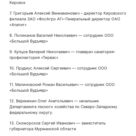
Кировск
7. Григорьев Алексей Вениаминович – директор Кировского
филиала ЗАО «ФосАгро АГ»-Генеральный директор ОАО
«Апатит»
8. Поликанов Василий Николаевич — сотрудник ООО
«Большой Вудъявр»
9. Купцов Валерий Николаевич — главврач санатория-
профилактория «Тирвас»
10. Прудиус Алексей Сергеевич — сотрудник ООО
«Большой Вудъявр»
11. Малиновский Роман Васильевич — сотрудник ООО
«Большой Вудъявр»
12. Вереникин Олег Анатольевич — начальник
Департамента лесного хозяйства по Северо-Западному
федеральному округу.
13. Скоморохов Сергей Иванович — заместитель
губернатора Мурманской области