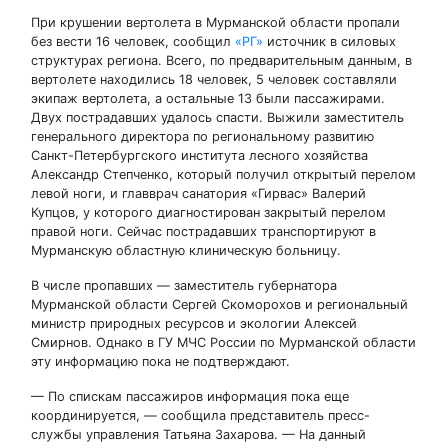
При крушении вертолета в Мурманской области пропали
без вести 16 человек, сообщил
«РГ»
источник в силовых
структурах региона. Всего, по предварительным данным, в
вертолете находились 18 человек, 5 человек составляли
экипаж вертолета, а остальные 13 были пассажирами.
Двух пострадавших удалось спасти. Выжили заместитель
генерального директора по региональному развитию
Санкт-Петербургского института лесного хозяйства
Александр Степченко, который получил открытый перелом
левой ноги, и главврач санатория «Гирвас» Валерий
Купцов, у которого диагностирован закрытый перелом
правой ноги. Сейчас пострадавших транспортируют в
Мурманскую областную клиническую больницу.
В числе пропавших — заместитель губернатора
Мурманской области Сергей Скоморохов и региональный
министр природных ресурсов и экологии Алексей
Смирнов. Однако в ГУ МЧС России по Мурманской области
эту информацию пока не подтверждают.
— По спискам пассажиров информация пока еще
координируется, — сообщила представитель пресс-
службы управления Татьяна Захарова. — На данный