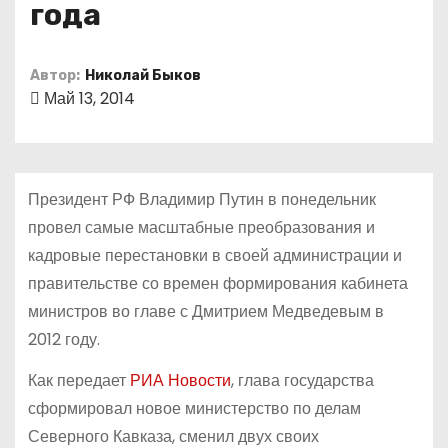
года
о
м
у
Автор:
Николай Быков
Май 13, 2014
Президент РФ Владимир Путин в понедельник
провел самые масштабные преобразования и
кадровые перестановки в своей администрации и
правительстве со времен формирования кабинета
министров во главе с Дмитрием Медведевым в
2012 году.
Как передает
РИА Новости
, глава государства
сформировал новое министерство по делам
Северного Кавказа, сменил двух своих