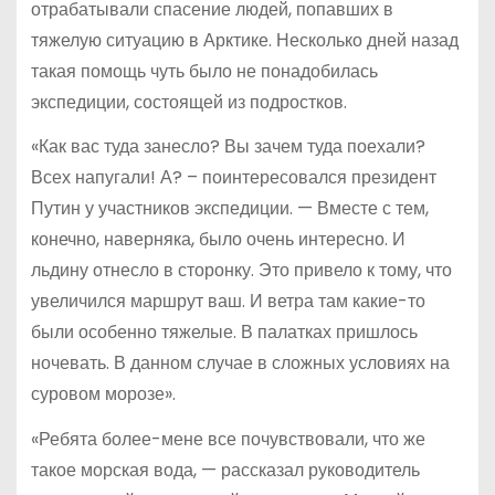
отрабатывали спасение людей, попавших в
тяжелую ситуацию в Арктике. Несколько дней назад
такая помощь чуть было не понадобилась
экспедиции, состоящей из подростков.
«Как вас туда занесло? Вы зачем туда поехали?
Всех напугали! А? – поинтересовался президент
Путин у участников экспедиции. — Вместе с тем,
конечно, наверняка, было очень интересно. И
льдину отнесло в сторонку. Это привело к тому, что
увеличился маршрут ваш. И ветра там какие-то
были особенно тяжелые. В палатках пришлось
ночевать. В данном случае в сложных условиях на
суровом морозе».
«Ребята более-мене все почувствовали, что же
такое морская вода, — рассказал руководитель