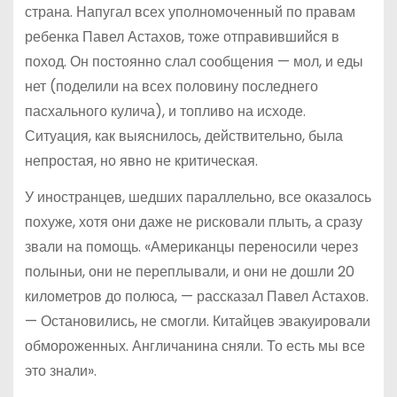
страна. Напугал всех уполномоченный по правам
ребенка Павел Астахов, тоже отправившийся в
поход. Он постоянно слал сообщения — мол, и еды
нет (поделили на всех половину последнего
пасхального кулича), и топливо на исходе.
Ситуация, как выяснилось, действительно, была
непростая, но явно не критическая.
У иностранцев, шедших параллельно, все оказалось
похуже, хотя они даже не рисковали плыть, а сразу
звали на помощь. «Американцы переносили через
полыньи, они не переплывали, и они не дошли 20
километров до полюса, — рассказал Павел Астахов.
— Остановились, не смогли. Китайцев эвакуировали
обмороженных. Англичанина сняли. То есть мы все
это знали».