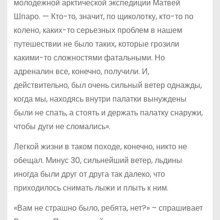
молодежной арктической экспедиции Матвей
Шпаро. — Кто-то, значит, по щиколотку, кто-то по
колено, каких-то серьезных проблем в нашем
путешествии не было таких, которые грозили
какими-то сложностями фатальными. Но
адреналин все, конечно, получили. И,
действительно, был очень сильный ветер однажды,
когда мы, находясь внутри палатки вынуждены
были не спать, а стоять и держать палатку снаружи,
чтобы дуги не сломались».
Легкой жизни в таком походе, конечно, никто не
обещал. Минус 30, сильнейший ветер, льдины
иногда были друг от друга так далеко, что
приходилось снимать лыжи и плыть к ним.
«Вам не страшно было, ребята, нет?» – спрашивает