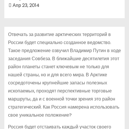
о
Апр 23, 2014
м
у
Отвечать за развитие арктических территорий в
России будет специально созданное ведомство.
Такое предложение озвучил Владимир Путин в ходе
заседания Совбеза. В ближайшие десятилетия этот
район планеты станет ключевым не только для
нашей страны, но и для всего мира. В Арктике
сосредоточены крупнейшие запасы полезных
ископаемых, проходят перспективные торговые
маршруты, да и с военной точки зрения это район
стратегический. Как Россия намерена использовать
свое уникальное положение?
Россия будет отстаивать каждый участок своего