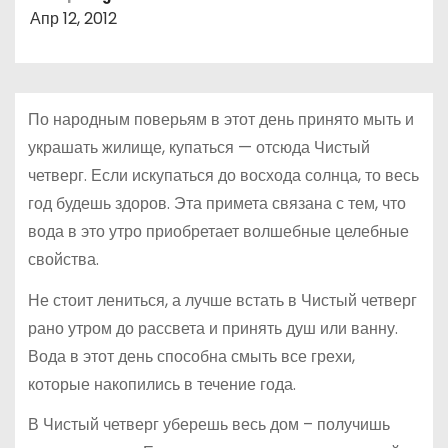
о
Апр 12, 2012
м
у
По народным поверьям в этот день принято мыть и
украшать жилище, купаться — отсюда Чистый
четверг. Если искупаться до восхода солнца, то весь
год будешь здоров. Эта примета связана с тем, что
вода в это утро приобретает волшебные целебные
свойства.
Не стоит лениться, а лучше встать в Чистый четверг
рано утром до рассвета и принять душ или ванну.
Вода в этот день способна смыть все грехи,
которые накопились в течение года.
В Чистый четверг уберешь весь дом – получишь