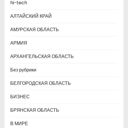
hi-tech
и
АЛТАЙСКИЙ КРАЙ
с
АМУРСКАЯ ОБЛАСТЬ
я
АРМИЯ
м
АРХАНГЕЛЬСКАЯ ОБЛАСТЬ
Без рубрики
БЕЛГОРОДСКАЯ ОБЛАСТЬ
БИЗНЕС
БРЯНСКАЯ ОБЛАСТЬ
В МИРЕ