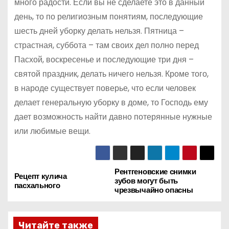
много радости. Если вы не сделаете это в данный
день, то по религиозным понятиям, последующие
шесть дней уборку делать нельзя. Пятница –
страстная, суббота – там своих дел полно перед
Пасхой, воскресенье и последующие три дня –
святой праздник, делать ничего нельзя. Кроме того,
в народе существует поверье, что если человек
делает генеральную уборку в доме, то Господь ему
дает возможность найти давно потерянные нужные
или любимые вещи.
Рентгеновские снимки
Н
Рецепт кулича
зубов могут быть
пасхального
чрезвычайно опасны
а
в
Читайте также