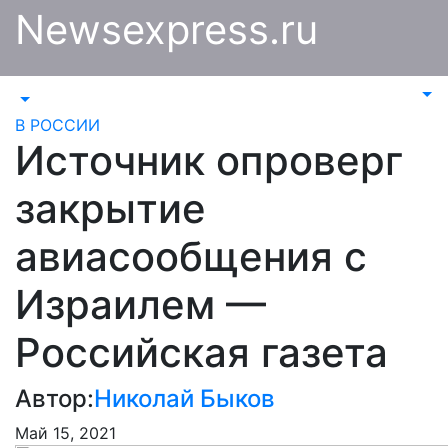
Перейти
Newsexpress.ru
к
содержимому
В РОССИИ
Источник опроверг
закрытие
авиасообщения с
Израилем —
Российская газета
Автор:
Николай Быков
Май 15, 2021