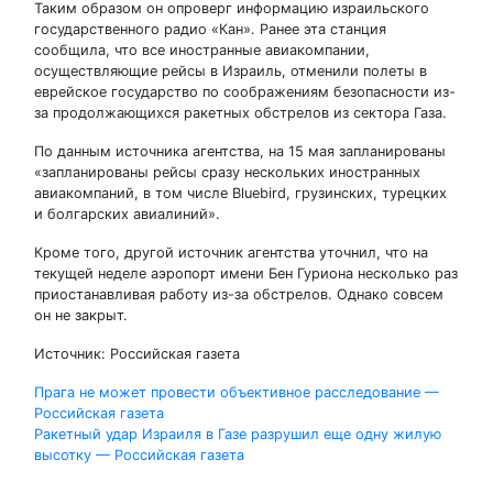
Таким образом он опроверг информацию израильского
государственного радио «Кан». Ранее эта станция
сообщила, что все иностранные авиакомпании,
осуществляющие рейсы в Израиль, отменили полеты в
еврейское государство по соображениям безопасности из-
за продолжающихся ракетных обстрелов из сектора Газа.
По данным источника агентства, на 15 мая запланированы
«запланированы рейсы сразу нескольких иностранных
авиакомпаний, в том числе Bluebird, грузинских, турецких
и болгарских авиалиний».
Кроме того, другой источник агентства уточнил, что на
текущей неделе аэропорт имени Бен Гуриона несколько раз
приостанавливая работу из-за обстрелов. Однако совсем
он не закрыт.
Источник: Российская газета
Навигация
Прага не может провести объективное расследование —
Российская газета
по
Ракетный удар Израиля в Газе разрушил еще одну жилую
высотку — Российская газета
записям