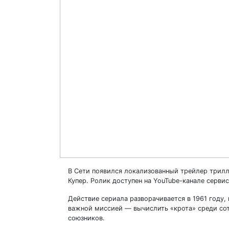
В Сети появился локализованный трейлер трилл
Купер. Ролик доступен на YouTube-канале сервис
Действие сериала разворачивается в 1961 году,
важной миссией — вычислить «крота» среди сот
союзников.