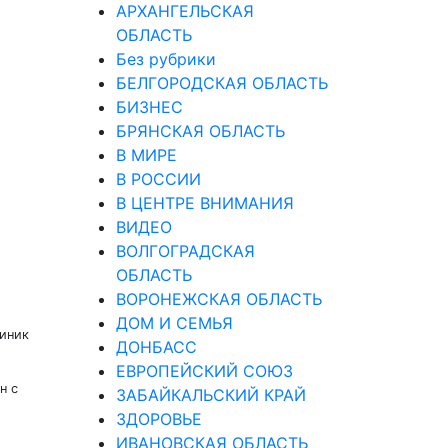
АРХАНГЕЛЬСКАЯ
ОБЛАСТЬ
Без рубрики
БЕЛГОРОДСКАЯ ОБЛАСТЬ
БИЗНЕС
БРЯНСКАЯ ОБЛАСТЬ
В МИРЕ
В РОССИИ
В ЦЕНТРЕ ВНИМАНИЯ
ВИДЕО
ВОЛГОГРАДСКАЯ
ОБЛАСТЬ
ВОРОНЕЖСКАЯ ОБЛАСТЬ
ДОМ И СЕМЬЯ
миник
ДОНБАСС
ЕВРОПЕЙСКИЙ СОЮЗ
н с
ЗАБАЙКАЛЬСКИЙ КРАЙ
ЗДОРОВЬЕ
ИВАНОВСКАЯ ОБЛАСТЬ