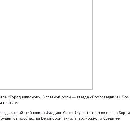
ера «Город шпионов». В главной роли — звезда «Проповедника» До
а more.tv.
 когда английский шпион Филдинг Скотт (Купер) отправляется в Берли
рудников посольства Великобритании, а, возможно, и среди ее