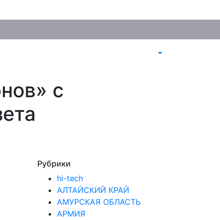
нов» с
зета
Рубрики
hi-tech
АЛТАЙСКИЙ КРАЙ
АМУРСКАЯ ОБЛАСТЬ
АРМИЯ