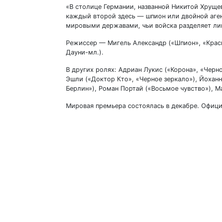
«В столице Германии, названной Никитой Хруще
каждый второй здесь — шпион или двойной аге
мировыми державами, чьи войска разделяет лиш
Режиссер — Мигель Александр («Шпион», «Крас
Дауни-мл.).
В других ролях: Адриан Лукис («Корона», «Черн
Эшли («Доктор Кто», «Черное зеркало»), Йоханн
Берлин»), Роман Портай («Восьмое чувство»), М
Мировая премьера состоялась в декабре. Офици