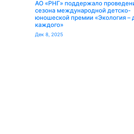
АО «РНГ» поддержало проведени
сезона международной детско-
юношеской премии «Экология – 
каждого»
Дек 8, 2025