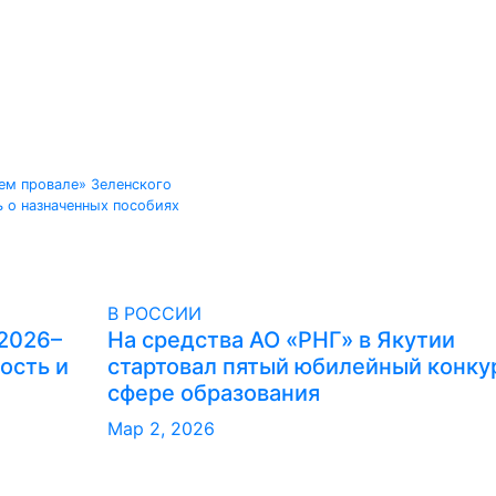
ем провале» Зеленского
ь о назначенных пособиях
В РОССИИ
 2026–
На средства АО «РНГ» в Якутии
ость и
стартовал пятый юбилейный конку
сфере образования
Мар 2, 2026