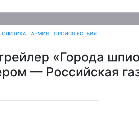
ПОЛИТИКА
АРМИЯ
ПРОИСШЕСТВИЯ
трейлер «Города шпио
ром — Российская га