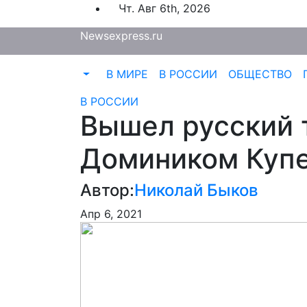
Перейти
Чт. Авг 6th, 2026
к
Newsexpress.ru
содержимому
В МИРЕ
В РОССИИ
ОБЩЕСТВО
В РОССИИ
Вышел русский 
Домиником Купе
Автор:
Николай Быков
Апр 6, 2021