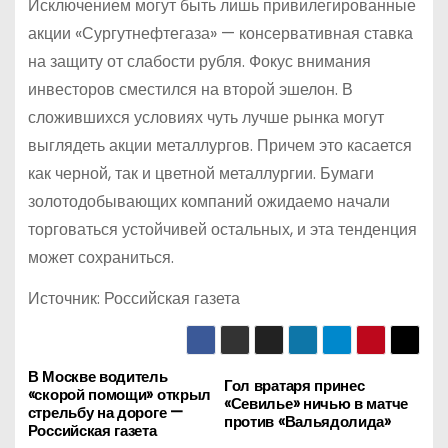
Исключением могут быть лишь привилегированные
акции «Сургутнефтегаза» — консервативная ставка
на защиту от слабости рубля. Фокус внимания
инвесторов сместился на второй эшелон. В
сложившихся условиях чуть лучше рынка могут
выглядеть акции металлургов. Причем это касается
как черной, так и цветной металлургии. Бумаги
золотодобывающих компаний ожидаемо начали
торговаться устойчивей остальных, и эта тенденция
может сохраниться.
Источник: Российская газета
В Москве водитель
Н
Гол вратаря принес
«скорой помощи» открыл
«Севилье» ничью в матче
стрельбу на дороге —
а
против «Вальядолида»
Российская газета