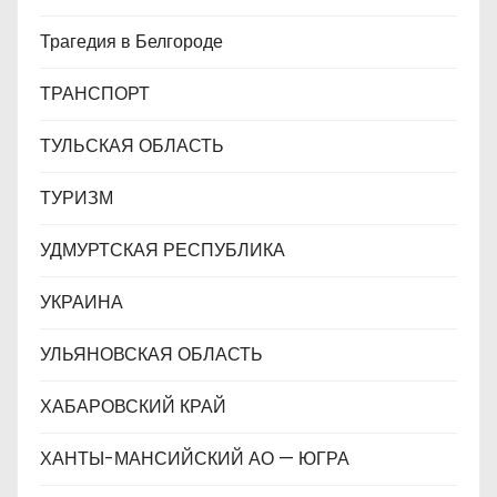
Трагедия в Белгороде
ТРАНСПОРТ
ТУЛЬСКАЯ ОБЛАСТЬ
ТУРИЗМ
УДМУРТСКАЯ РЕСПУБЛИКА
УКРАИНА
УЛЬЯНОВСКАЯ ОБЛАСТЬ
ХАБАРОВСКИЙ КРАЙ
ХАНТЫ-МАНСИЙСКИЙ АО — ЮГРА