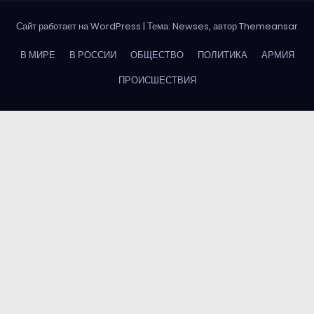
Сайт работает на WordPress
|
Тема: Newses, автор
Themeansar
В МИРЕ
В РОССИИ
ОБЩЕСТВО
ПОЛИТИКА
АРМИЯ
ПРОИСШЕСТВИЯ