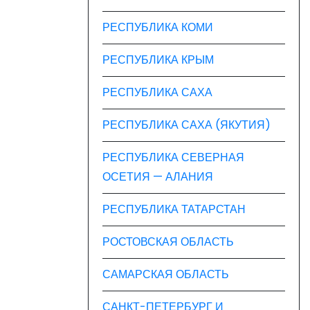
РЕСПУБЛИКА КОМИ
РЕСПУБЛИКА КРЫМ
РЕСПУБЛИКА САХА
РЕСПУБЛИКА САХА (ЯКУТИЯ)
РЕСПУБЛИКА СЕВЕРНАЯ
ОСЕТИЯ — АЛАНИЯ
РЕСПУБЛИКА ТАТАРСТАН
РОСТОВСКАЯ ОБЛАСТЬ
САМАРСКАЯ ОБЛАСТЬ
САНКТ-ПЕТЕРБУРГ И