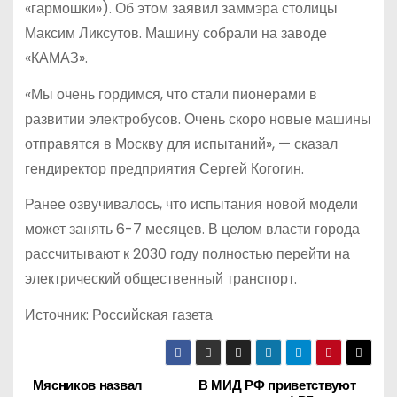
«гармошки»). Об этом заявил заммэра столицы
Максим Ликсутов. Машину собрали на заводе
«КАМАЗ».
«Мы очень гордимся, что стали пионерами в
развитии электробусов. Очень скоро новые машины
отправятся в Москву для испытаний», — сказал
гендиректор предприятия Сергей Когогин.
Ранее озвучивалось, что испытания новой модели
может занять 6-7 месяцев. В целом власти города
рассчитывают к 2030 году полностью перейти на
электрический общественный транспорт.
Источник: Российская газета
Мясников назвал
В МИД РФ приветствуют
Н