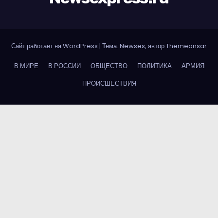
Сайт работает на WordPress
|
Тема: Newses, автор
Themeansar
В МИРЕ
В РОССИИ
ОБЩЕСТВО
ПОЛИТИКА
АРМИЯ
ПРОИСШЕСТВИЯ