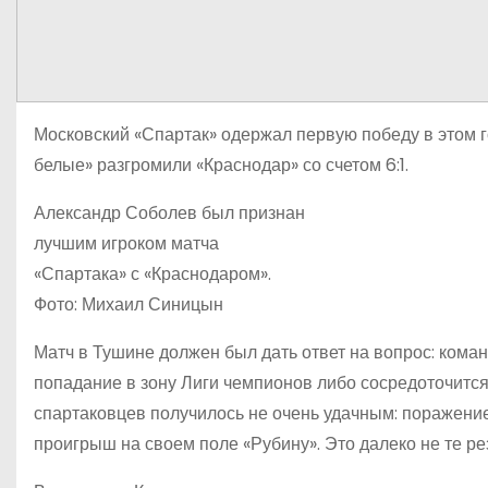
Московский «Спартак» одержал первую победу в этом г
белые» разгромили «Краснодар» со счетом 6:1.
Александр Соболев был признан
лучшим игроком матча
«Спартака» с «Краснодаром».
Фото: Михаил Синицын
Матч в Тушине должен был дать ответ на вопрос: ком
попадание в зону Лиги чемпионов либо сосредоточится
спартаковцев получилось не очень удачным: поражение
проигрыш на своем поле «Рубину». Это далеко не те р