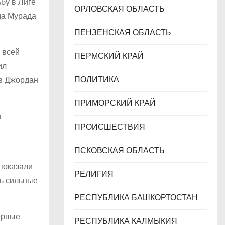
бу в Лиге
ОРЛОВСКАЯ ОБЛАСТЬ
да Мурада
ПЕНЗЕНСКАЯ ОБЛАСТЬ
 всей
ПЕРМСКИЙ КРАЙ
ил
ПОЛИТИКА
ив Джордан
ПРИМОРСКИЙ КРАЙ
и
ПРОИСШЕСТВИЯ
ПСКОВСКАЯ ОБЛАСТЬ
 показали
РЕЛИГИЯ
ть сильные
РЕСПУБЛИКА БАШКОРТОСТАН
ервые
РЕСПУБЛИКА КАЛМЫКИЯ