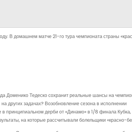
оду. В домашнем матче 21-го тура чемпионата страны «кра
анда Доменико Тедеско сохранит реальные шансы на чемпио
 на других задачах? Возобновление сезона в исполнении
 в принципиальном дерби от «Динамо» в 1/8 финала Кубка, 
езультаты, на которые рассчитывали болельщики «красно-бе