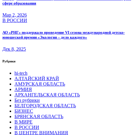
сфере образования
Мар 2, 2026
В РОССИИ
АО «РНГ» поддержало проведение VI сезона международной детско-
юношеской премии «Экология – дело каждого»
Дек 8, 2025
Рубрики
hi-tech
АЛТАЙСКИЙ КРАЙ
АМУРСКАЯ ОБЛАСТЬ
АРМИЯ
АРХАНГЕЛЬСКАЯ ОБЛАСТЬ
Без рубрики
БЕЛГОРОДСКАЯ ОБЛАСТЬ
БИЗНЕС
БРЯНСКАЯ ОБЛАСТЬ
В МИРЕ
В РОССИИ
В ЦЕНТРЕ ВНИМАНИЯ