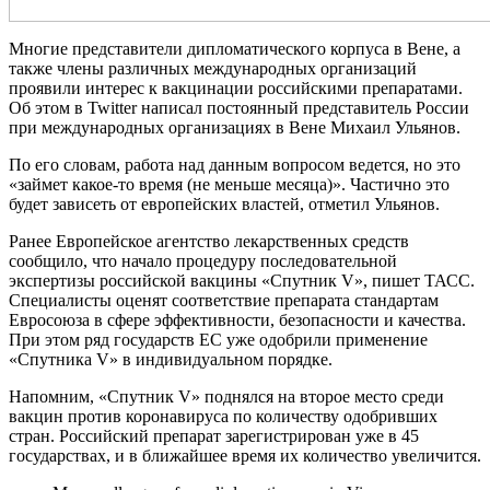
Многие представители дипломатического корпуса в Вене, а
также члены различных международных организаций
проявили интерес к вакцинации российскими препаратами.
Об этом в Twitter написал постоянный представитель России
при международных организациях в Вене Михаил Ульянов.
По его словам, работа над данным вопросом ведется, но это
«займет какое-то время (не меньше месяца)». Частично это
будет зависеть от европейских властей, отметил Ульянов.
Ранее Европейское агентство лекарственных средств
сообщило, что начало процедуру последовательной
экспертизы российской вакцины «Спутник V», пишет ТАСС.
Специалисты оценят соответствие препарата стандартам
Евросоюза в сфере эффективности, безопасности и качества.
При этом ряд государств ЕС уже одобрили применение
«Спутника V» в индивидуальном порядке.
Напомним, «Спутник V» поднялся на второе место среди
вакцин против коронавируса по количеству одобривших
стран. Российский препарат зарегистрирован уже в 45
государствах, и в ближайшее время их количество увеличится.