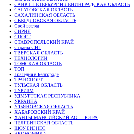
САНКТ-ПЕТЕРБУРГ И ЛЕНИНГРАДСКАЯ ОБЛАСТЬ
САРАТОВСКАЯ ОБЛАСТЬ
САХАЛИНСКАЯ ОБЛАСТЬ
СВЕРДЛОВСКАЯ ОБЛАСТЬ
Свой взгляд
СИРИЯ
СПОРТ
СТАВРОПОЛЬСКИЙ КРАЙ
Страны СНГ
ТВЕРСКАЯ ОБЛАСТЬ
ТЕХНОЛОГИИ
ТОМСКАЯ ОБЛАСТЬ
ТОП
Трагедия в Белгороде
ТРАНСПОРТ
ТУЛЬСКАЯ ОБЛАСТЬ
ТУРИЗМ
УДМУРТСКАЯ РЕСПУБЛИКА
УКРАИНА
УЛЬЯНОВСКАЯ ОБЛАСТЬ
ХАБАРОВСКИЙ КРАЙ
ХАНТЫ-МАНСИЙСКИЙ АО — ЮГРА
ЧЕЛЯБИНСКАЯ ОБЛАСТЬ
ШОУ БИЗНЕС
ЭКОНОМИКА