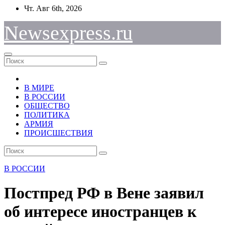
Перейти
Чт. Авг 6th, 2026
к
содержимому
Newsexpress.ru
В МИРЕ
В РОССИИ
ОБЩЕСТВО
ПОЛИТИКА
АРМИЯ
ПРОИСШЕСТВИЯ
В РОССИИ
Постпред РФ в Вене заявил
об интересе иностранцев к