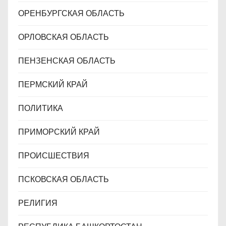
ОРЕНБУРГСКАЯ ОБЛАСТЬ
ОРЛОВСКАЯ ОБЛАСТЬ
ПЕНЗЕНСКАЯ ОБЛАСТЬ
ПЕРМСКИЙ КРАЙ
ПОЛИТИКА
ПРИМОРСКИЙ КРАЙ
ПРОИСШЕСТВИЯ
ПСКОВСКАЯ ОБЛАСТЬ
РЕЛИГИЯ