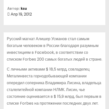
о
Автор:
ksu
м
Апр 19, 2012
у
Русский магнат Алишер Усманов стал самым
богатым человеком в России благодаря разумным
инвестициям в Facebook, в соответствии со
списком Forbes 200 самых богатых людей в стране.
С личными активами $ 18,5 млрд, совладелец
Металинвеста горнодобывающей компании
опередил соперника Владимира Лисина, владельца
сталелитейной компании НЛМК. Лисин, чье
состояние оценивается в $ 15,9 млрд, был первым в
списке Forbes на протяжении последних двух лет.