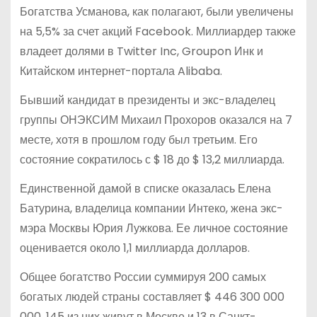
Богатства Усманова, как полагают, были увеличены
на 5,5% за счет акций Facebook. Миллиардер также
владеет долями в Twitter Inc, Groupon Инк и
Китайском интернет-портала Alibaba.
Бывший кандидат в президенты и экс-владелец
группы ОНЭКСИМ Михаил Прохоров оказался на 7
месте, хотя в прошлом году был третьим. Его
состояние сократилось с $ 18 до $ 13,2 миллиарда.
Единственной дамой в списке оказалась Елена
Батурина, владелица компании Интеко, жена экс-
мэра Москвы Юрия Лужкова. Ее личное состояние
оценивается около 1,1 миллиарда долларов.
Общее богатство России суммируя 200 самых
богатых людей страны составляет $ 446 300 000
000. 145 из них живут в Москве и 13 в Санкт-