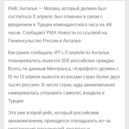
Рейс Анталья — Москва, который должен был
состояться 11 апреля, был отменен в связи с
введением в Турции комендантского часа на 48
часов. Сообщают РИА Новости со ссылкой на
Генконсульство России в Анталье.
Как ранее сообщала «РГ», 11 апреля из Антальи
планировалось вывезти 200 российских граждан.
Всего, по данным Минтранса, «Аэрофлот» должен с
10 по 13 апреля вывезти из восьми стран более двух
тысяч россиян. В число стран, куда авиакомпания
намеревалась отправить самолет, входила и
Турция.
Это уже второй рейс, который российским
авиакомпаниям, приходится откладывать из-за
ужесточения ограничений, введенных