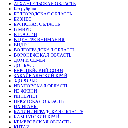
АРХАНГЕЛЬСКАЯ ОБЛАСТЬ
Без рубрики
БЕЛГОРОДСКАЯ ОБЛАСТЬ
БИЗНЕС
БРЯНСКАЯ ОБЛАСТЬ
В МИРЕ
В РОССИИ
В ЦЕНТРЕ ВНИМАНИЯ
ВИДЕО
ВОЛГОГРАДСКАЯ ОБЛАСТЬ
ВОРОНЕЖСКАЯ ОБЛАСТЬ
ДОМ И СЕМЬЯ
ДОНБАСС
ЕВРОПЕЙСКИЙ СОЮЗ
ЗАБАЙКАЛЬСКИЙ КРАЙ
ЗДОРОВЬЕ
ИВАНОВСКАЯ ОБЛАСТЬ
ИЗ ЖИЗНИ
ИНТЕРНЕТ
ИРКУТСКАЯ ОБЛАСТЬ
ИХ НРАВЫ
КАЛИНИНГРАДCКАЯ ОБЛАСТЬ
КАМЧАТСКИЙ КРАЙ
КЕМЕРОВСКАЯ ОБЛАСТЬ
КИТАЙ