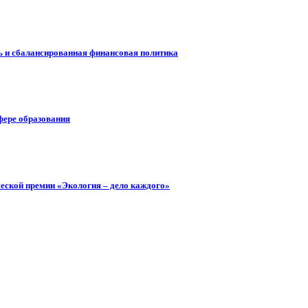
ть и сбалансированная финансовая политика
фере образования
еской премии «Экология – дело каждого»