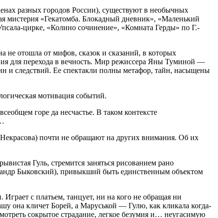
сценах разных городов России), существуют в необычных
ная мистерия «Гекатомба. Блокадный дневник», «Маленький
Упсала-цирке, «Колино сочинение», «Комната Герды» по Г.-
а не отошла от мифов, сказок и сказаний, в которых
овия для перехода в вечность. Мир режиссера Яны Туминой —
ин и следствий. Ее спектакли полны метафор, тайн, насыщены
логическая мотивация событий.
всеобщем горе да несчастье. В таком контексте
ы…
 Некрасова) почти не обращают на других внимания. Об их
орывистая Гуль, стремится заняться рисованием рано
ксандр Быковский), привыкший быть единственным объектом
Играет с платьем, танцует, ни на кого не обращая ни
шу она кличет Борей, а Маруськой — Гулю, как кликала когда-
смотреть сокрытое страдание, легкое безумия и… неугасимую