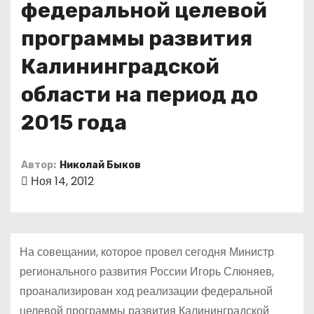
федеральной целевой
о
м
программы развития
у
Калининградской
области на период до
2015 года
Автор:
Николай Быков
Ноя 14, 2012
На совещании, которое провел сегодня Министр
регионального развития России Игорь Слюняев,
проанализирован ход реализации федеральной
целевой программы развития Калининградской