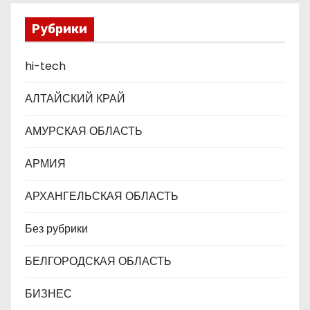
п
Рубрики
и
с
hi-tech
я
АЛТАЙСКИЙ КРАЙ
м
АМУРСКАЯ ОБЛАСТЬ
АРМИЯ
АРХАНГЕЛЬСКАЯ ОБЛАСТЬ
Без рубрики
БЕЛГОРОДСКАЯ ОБЛАСТЬ
БИЗНЕС