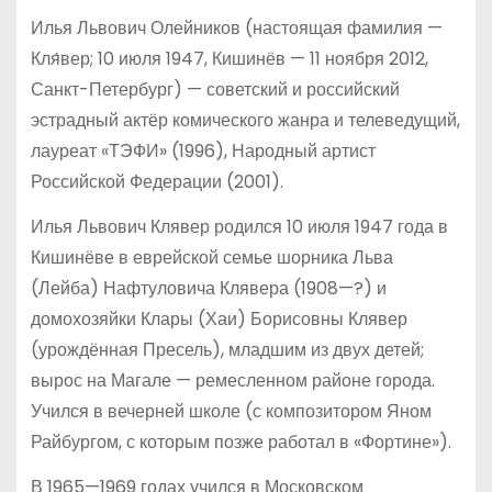
Илья Львович Олейников (настоящая фамилия —
Кля́вер; 10 июля 1947, Кишинёв — 11 ноября 2012,
Санкт-Петербург) — советский и российский
эстрадный актёр комического жанра и телеведущий,
лауреат «ТЭФИ» (1996), Народный артист
Российской Федерации (2001).
Илья Львович Клявер родился 10 июля 1947 года в
Кишинёве в еврейской семье шорника Льва
(Лейба) Нафтуловича Клявера (1908—?) и
домохозяйки Клары (Хаи) Борисовны Клявер
(урождённая Пресель), младшим из двух детей;
вырос на Магале — ремесленном районе города.
Учился в вечерней школе (с композитором Яном
Райбургом, с которым позже работал в «Фортине»).
В 1965—1969 годах учился в Московском