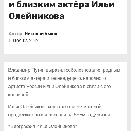
и близким актёра Ильи
о
м
Олейникова
у
Автор:
Николай Быков
Ноя 12, 2012
Владимир Путин выразил соболезнования родным
и близким актёра и телеведущего, народного
артиста России Ильи Олейникова в связи с его
кончиной.
Илья Олейников скончался после тяжёлой
продолжительной болезни на 66-м году жизни.
*Биография Ильи Олейникова*