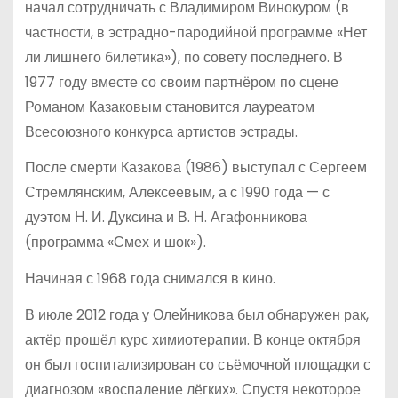
начал сотрудничать с Владимиром Винокуром (в
частности, в эстрадно-пародийной программе «Нет
ли лишнего билетика»), по совету последнего. В
1977 году вместе со своим партнёром по сцене
Романом Казаковым становится лауреатом
Всесоюзного конкурса артистов эстрады.
После смерти Казакова (1986) выступал с Сергеем
Стремлянским, Алексеевым, а с 1990 года — с
дуэтом Н. И. Дуксина и В. Н. Агафонникова
(программа «Смех и шок»).
Начиная с 1968 года снимался в кино.
В июле 2012 года у Олейникова был обнаружен рак,
актёр прошёл курс химиотерапии. В конце октября
он был госпитализирован со съёмочной площадки с
диагнозом «воспаление лёгких». Спустя некоторое