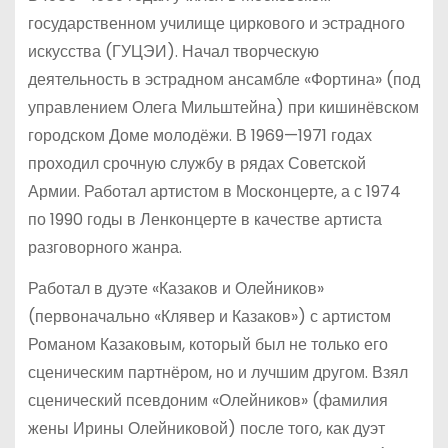
государственном училище циркового и эстрадного
искусства (ГУЦЭИ). Начал творческую
деятельность в эстрадном ансамбле «Фортина» (под
управлением Олега Мильштейна) при кишинёвском
городском Доме молодёжи. В 1969—1971 годах
проходил срочную службу в рядах Советской
Армии. Работал артистом в Москонцерте, а с 1974
по 1990 годы в Ленконцерте в качестве артиста
разговорного жанра.
Работал в дуэте «Казаков и Олейников»
(первоначально «Клявер и Казаков») с артистом
Романом Казаковым, который был не только его
сценическим партнёром, но и лучшим другом. Взял
сценический псевдоним «Олейников» (фамилия
жены Ирины Олейниковой) после того, как дуэт