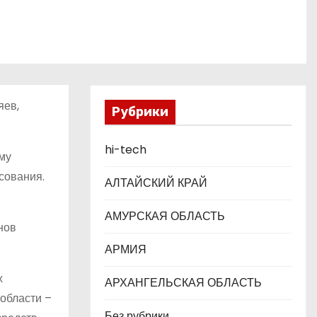
яев,
Рубрики
hi-tech
му
сования.
АЛТАЙСКИЙ КРАЙ
АМУРСКАЯ ОБЛАСТЬ
нов
АРМИЯ
х
АРХАНГЕЛЬСКАЯ ОБЛАСТЬ
 области –
Без рубрики