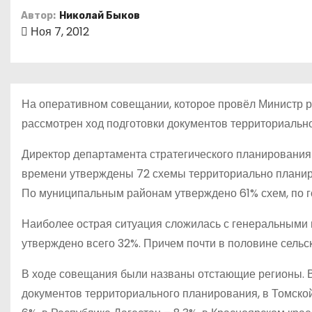
о
Автор:
Николай Быков
м
Ноя 7, 2012
у
На оперативном совещании, которое провёл Министр р
рассмотрен ход подготовки документов территориально
Директор департамента стратегического планирования
времени утверждены 72 схемы территориально планиро
По муниципальным районам утверждено 61% схем, по го
Наиболее острая ситуация сложилась с генеральными 
утверждено всего 32%. Причем почти в половине сельс
В ходе совещания были названы отстающие регионы. 
документов территориального планирования, в Томской 