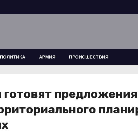
ПОЛИТИКА
АРМИЯ
ПРОИСШЕСТВИЯ
и готовят предложения
риториального планир
ях