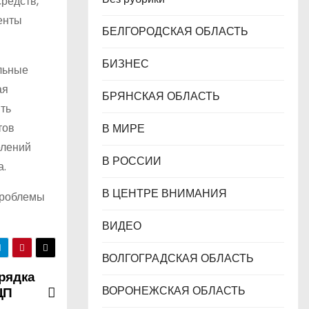
средств,
енты
БЕЛГОРОДСКАЯ ОБЛАСТЬ
БИЗНЕС
ельные
ая
БРЯНСКАЯ ОБЛАСТЬ
ть
тов
В МИРЕ
елений
В РОССИИ
а.
В ЦЕНТРЕ ВНИМАНИЯ
проблемы
ВИДЕО
ВОЛГОГРАДСКАЯ ОБЛАСТЬ
рядка
ВОРОНЕЖСКАЯ ОБЛАСТЬ
ЦП