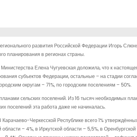
егионального развития Российской Федерации Игорь Слюн
го планирования в регионах страны.
 Министерства Елена Чугуевская доложила, что к настояще
вания субъектов Федерации, остальные – на стадии согла
родским округам – 71%, по городским поселениям – 50%.
планами сельских поселений. Из 16 тысяч необходимых пла
ких поселений эта работа даже не начиналась.
В Карачаево-Черкесской Республике всего 1% утверждённы
области – 4%, в Иркутской области – 5,5%, в Оренбургской